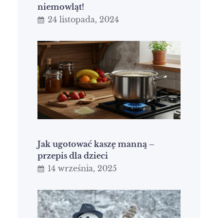
niemowląt!
24 listopada, 2024
Jak ugotować kaszę manną –
przepis dla dzieci
14 września, 2025