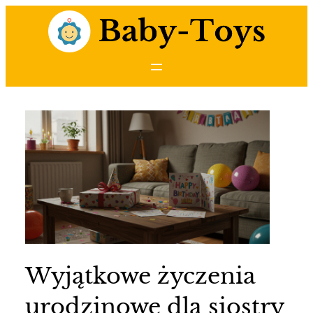
Przejdź
do
treści
Wyjątkowe życzenia
urodzinowe dla siostry