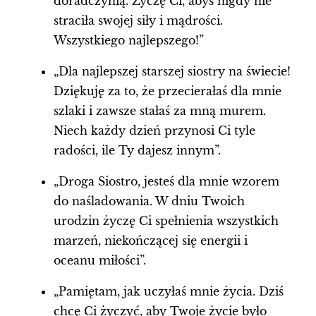
doradczynią. Życzę Ci, abyś nigdy nie
straciła swojej siły i mądrości.
Wszystkiego najlepszego!”
„Dla najlepszej starszej siostry na świecie!
Dziękuję za to, że przecierałaś dla mnie
szlaki i zawsze stałaś za mną murem.
Niech każdy dzień przynosi Ci tyle
radości, ile Ty dajesz innym”.
„Droga Siostro, jesteś dla mnie wzorem
do naśladowania. W dniu Twoich
urodzin życzę Ci spełnienia wszystkich
marzeń, niekończącej się energii i
oceanu miłości”.
„Pamiętam, jak uczyłaś mnie życia. Dziś
chcę Ci życzyć, aby Twoje życie było