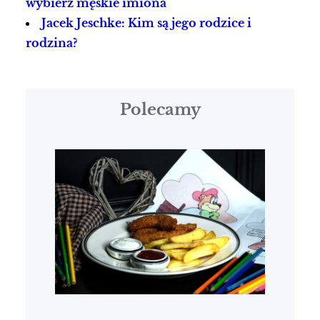
wybierz męskie imiona
Jacek Jeschke: Kim są jego rodzice i
rodzina?
Polecamy