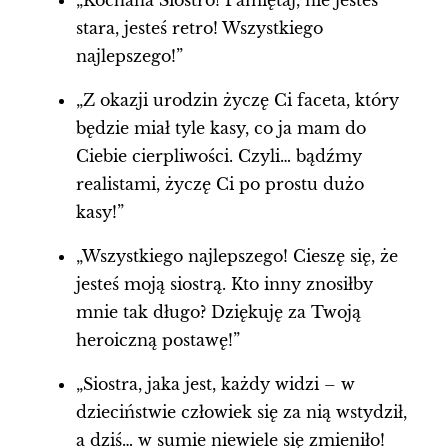
„Kochana Siostro! Pamiętaj, nie jesteś
stara, jesteś retro! Wszystkiego
najlepszego!”
„Z okazji urodzin życzę Ci faceta, który
będzie miał tyle kasy, co ja mam do
Ciebie cierpliwości. Czyli… bądźmy
realistami, życzę Ci po prostu dużo
kasy!”
„Wszystkiego najlepszego! Cieszę się, że
jesteś moją siostrą. Kto inny znosiłby
mnie tak długo? Dziękuję za Twoją
heroiczną postawę!”
„Siostra, jaka jest, każdy widzi – w
dzieciństwie człowiek się za nią wstydził,
a dziś… w sumie niewiele się zmieniło!