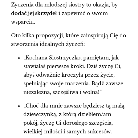
Życzenia dla młodszej siostry to okazja, by
dodać jej skrzydeł
i zapewnić o swoim
wsparciu.
Oto kilka propozycji, które zainspirują Cię do
stworzenia idealnych życzeń:
„Kochana Siostrzyczko, pamiętam, jak
stawiałaś pierwsze kroki. Dziś życzę Ci,
abyś odważnie kroczyła przez życie,
spełniając swoje marzenia. Bądź zawsze
niezależna, szczęśliwa i wolna!”
„Choć dla mnie zawsze będziesz tą małą
dziewczynką, z którą dzieliłem/am
pokój, życzę Ci dorosłego szczęścia,
wielkiej miłości i samych sukcesów.