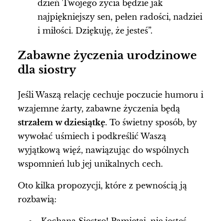
dzień Twojego życia będzie jak
najpiękniejszy sen, pełen radości, nadziei
i miłości. Dziękuję, że jesteś”.
Zabawne życzenia urodzinowe
dla siostry
Jeśli Waszą relację cechuje poczucie humoru i
wzajemne żarty, zabawne życzenia będą
strzałem w dziesiątkę
. To świetny sposób, by
wywołać uśmiech i podkreślić Waszą
wyjątkową więź, nawiązując do wspólnych
wspomnień lub jej unikalnych cech.
Oto kilka propozycji, które z pewnością ją
rozbawią: