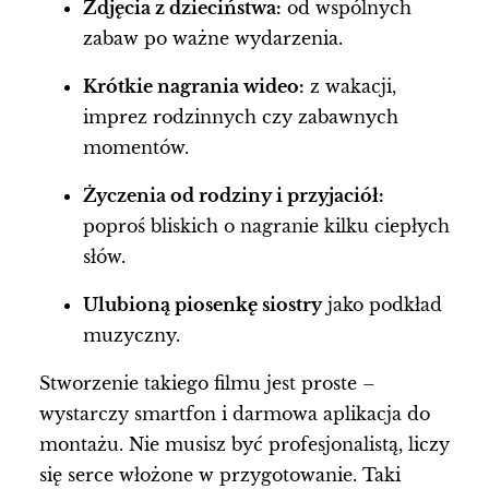
Zdjęcia z dzieciństwa:
od wspólnych
zabaw po ważne wydarzenia.
Krótkie nagrania wideo:
z wakacji,
imprez rodzinnych czy zabawnych
momentów.
Życzenia od rodziny i przyjaciół:
poproś bliskich o nagranie kilku ciepłych
słów.
Ulubioną piosenkę siostry
jako podkład
muzyczny.
Stworzenie takiego filmu jest proste –
wystarczy smartfon i darmowa aplikacja do
montażu. Nie musisz być profesjonalistą, liczy
się serce włożone w przygotowanie. Taki