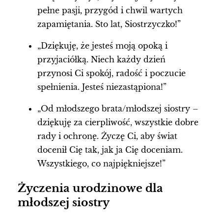
pełne pasji, przygód i chwil wartych
zapamiętania. Sto lat, Siostrzyczko!”
„Dziękuję, że jesteś moją opoką i
przyjaciółką. Niech każdy dzień
przynosi Ci spokój, radość i poczucie
spełnienia. Jesteś niezastąpiona!”
„Od młodszego brata/młodszej siostry –
dziękuję za cierpliwość, wszystkie dobre
rady i ochronę. Życzę Ci, aby świat
docenił Cię tak, jak ja Cię doceniam.
Wszystkiego, co najpiękniejsze!”
Życzenia urodzinowe dla
młodszej siostry