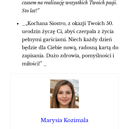
czasem na realizację wszystkich Twoich pasji.
Sto lat!”
_„Kochana Siostro, z okazji Twoich 50.
urodzin życzę Ci, abyś czerpała z życia
pełnymi garściami. Niech każdy dzień
będzie dla Ciebie nową, radosną kartą do
zapisania. Dużo zdrowia, pomyślności i
miłości!” _
Marysia Kozimala