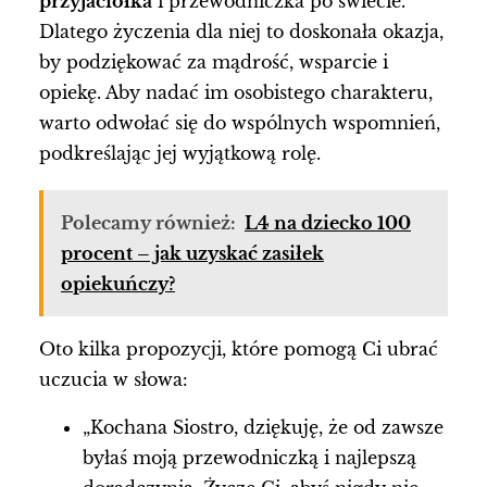
przyjaciółka
i przewodniczka po świecie.
Dlatego życzenia dla niej to doskonała okazja,
by podziękować za mądrość, wsparcie i
opiekę. Aby nadać im osobistego charakteru,
warto odwołać się do wspólnych wspomnień,
podkreślając jej wyjątkową rolę.
Polecamy również:
L4 na dziecko 100
procent – jak uzyskać zasiłek
opiekuńczy?
Oto kilka propozycji, które pomogą Ci ubrać
uczucia w słowa:
„Kochana Siostro, dziękuję, że od zawsze
byłaś moją przewodniczką i najlepszą