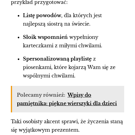
przykład przygotować:
Listę powodów
, dla których jest
najlepszą siostrą na świecie.
Słoik wspomnień
wypełniony
karteczkami z miłymi chwilami.
Spersonalizowaną playlistę
z
piosenkami, które kojarzą Wam się ze
wspólnymi chwilami.
Polecamy również:
Wpisy do
pamiętnika: piękne wierszyki dla dzieci
Taki osobisty akcent sprawi, że życzenia staną
się wyjątkowym prezentem.