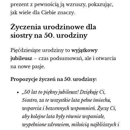
prezent z pewnością ją wzruszy, pokazując,
jak wiele dla Ciebie znaczy.
Życzenia urodzinowe dla
siostry na 50. urodziny
Pięćdziesiąte urodziny to
wyjątkowy
jubileusz
– czas podsumowań, ale i otwarcia
na nowe pasje.
Propozycje życzeń na 50. urodziny:
„50 lat to piękny jubileusz! Dziękuję Ci,
Siostro, za te wszystkie lata pełne śmiechu,
wsparcia i bezcennych wspomnień. Życzę Ci,
aby kolejne lata były równie wspaniałe,
wypełnione zdrowiem, miłością najbliższych i