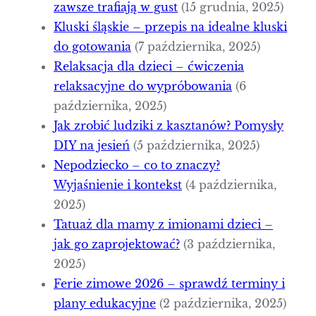
zawsze trafiają w gust
(15 grudnia, 2025)
Kluski śląskie – przepis na idealne kluski
do gotowania
(7 października, 2025)
Relaksacja dla dzieci – ćwiczenia
relaksacyjne do wypróbowania
(6
października, 2025)
Jak zrobić ludziki z kasztanów? Pomysły
DIY na jesień
(5 października, 2025)
Nepodziecko – co to znaczy?
Wyjaśnienie i kontekst
(4 października,
2025)
Tatuaż dla mamy z imionami dzieci –
jak go zaprojektować?
(3 października,
2025)
Ferie zimowe 2026 – sprawdź terminy i
plany edukacyjne
(2 października, 2025)