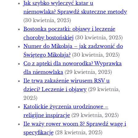
Jak szybko wyleczyć katar u
niemowlaka? Sprawdź skuteczne metody
(30 kwietnia, 2025)
Bostonka poczatki: objawy i leczenie
choroby bostońskiej
(30 kwietnia, 2025)
Numer do Mikołaja – jak zadzwonić do
Świętego Mikołaja?
(30 kwietnia, 2025)
Co z apteki dla noworodka? Wyprawka
dla niemowlaka
(29 kwietnia, 2025)
Ile trwa zakażenie wirusem RSV u
dzieci? Leczenie i objawy
(29 kwietnia,
2025)
Katolickie życzenia urodzinowe –
religijne inspiracje
(29 kwietnia, 2025)
Ile waży rower woom 3? Sprawdź wagę i
specyfikację
(28 kwietnia, 2025)