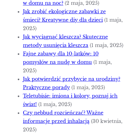
w domu na noc?
(2 maja, 2025)
Jak zrobić ekologiczne zabawki ze
śmieci? Kreatywne diy dla dzieci
(1 maja,
2025)
Jak wyciągnąć kleszcza? Skuteczne
metody usunięcia kleszcza
(1 maja, 2025)
Fajne zabawy dla 10-latków: 10
pomysłów na nudę w domu
(1 maja,
2025)
Jak potwierdzić przybycie na urodziny?
Praktyczne porady
(1 maja, 2025)
Teletubisie: imiona i kolory, poznaj ich
świat!
(1 maja, 2025)
Czy nebbud rozcieńczać? Ważne
informacje przed inhalacją
(30 kwietnia,
2025)