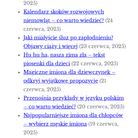
2025)
Kalendarz skoków rozwojowych
niemowląt – co warto wiedzieć?
(24
czerwca, 2025)
Jaki miałyście śluz po zapłodnieniu?
Objawy ciąży i więcej
(23 czerwca, 2025)
Hu hu ha, nasza zima zła – tekst
piosenki dla dzieci
(22 czerwca, 2025)
Magiczne imiona dla dziewczynek –
odkryj wyjątkowe propozycje
(21
czerwca, 2025)
Przenośnia przykłady w języku polskim
– co warto wiedzieć?
(20 czerwca, 2025)
Najpopularniejsze imiona dla chłopców
– wybierz męskie imiona
(19 czerwca,
2025)