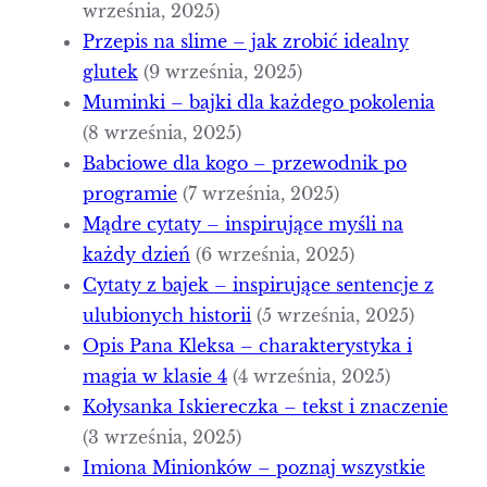
września, 2025)
Przepis na slime – jak zrobić idealny
glutek
(9 września, 2025)
Muminki – bajki dla każdego pokolenia
(8 września, 2025)
Babciowe dla kogo – przewodnik po
programie
(7 września, 2025)
Mądre cytaty – inspirujące myśli na
każdy dzień
(6 września, 2025)
Cytaty z bajek – inspirujące sentencje z
ulubionych historii
(5 września, 2025)
Opis Pana Kleksa – charakterystyka i
magia w klasie 4
(4 września, 2025)
Kołysanka Iskiereczka – tekst i znaczenie
(3 września, 2025)
Imiona Minionków – poznaj wszystkie