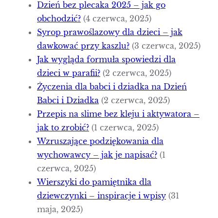
Dzień bez plecaka 2025 – jak go
obchodzić?
(4 czerwca, 2025)
Syrop prawoślazowy dla dzieci – jak
dawkować przy kaszlu?
(3 czerwca, 2025)
Jak wygląda formuła spowiedzi dla
dzieci w parafii?
(2 czerwca, 2025)
Życzenia dla babci i dziadka na Dzień
Babci i Dziadka
(2 czerwca, 2025)
Przepis na slime bez kleju i aktywatora –
jak to zrobić?
(1 czerwca, 2025)
Wzruszające podziękowania dla
wychowawcy – jak je napisać?
(1
czerwca, 2025)
Wierszyki do pamiętnika dla
dziewczynki – inspiracje i wpisy
(31
maja, 2025)