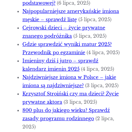
podstawowej?
(6 lipca, 2025)
Najpopularniejsze amerykańskie imiona
męskie – sprawdź listę
(5 lipca, 2025)
Cejrowski dzieci – życie prywatne
znanego podróżnika
(5 lipca, 2025)
Gdzie sprawdzić wyniki matur 2025?
Przewodnik po egzaminie
(4 lipca, 2025)
Imieniny dziś i jutro – sprawdź
kalendarz imienin 2025
(4 lipca, 2025)
Najdziwniejsze imiona w Polsce – jakie
imiona są najdziwniejsze?
(3 lipca, 2025)
Krzysztof Stroiński czy ma dzieci? Życie
prywatne aktora
(3 lipca, 2025)
800 plus do jakiego wieku? Sprawdź
zasady programu rodzinnego
(2 lipca,
2025)