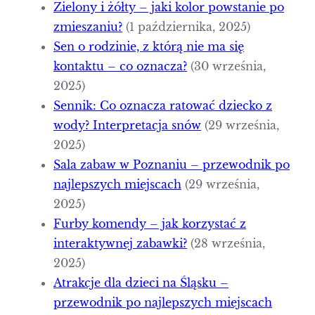
Zielony i żółty – jaki kolor powstanie po
zmieszaniu?
(1 października, 2025)
Sen o rodzinie, z którą nie ma się
kontaktu – co oznacza?
(30 września,
2025)
Sennik: Co oznacza ratować dziecko z
wody? Interpretacja snów
(29 września,
2025)
Sala zabaw w Poznaniu – przewodnik po
najlepszych miejscach
(29 września,
2025)
Furby komendy – jak korzystać z
interaktywnej zabawki?
(28 września,
2025)
Atrakcje dla dzieci na Śląsku –
przewodnik po najlepszych miejscach