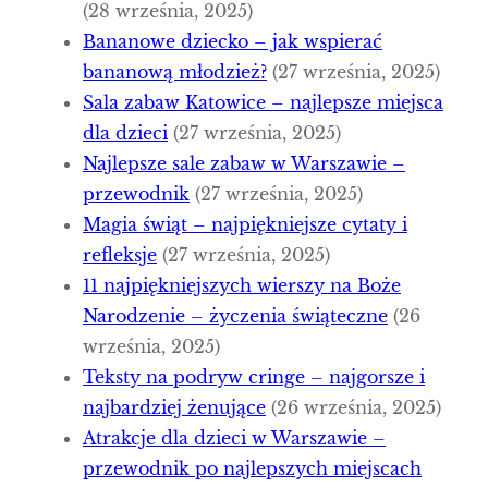
(28 września, 2025)
Bananowe dziecko – jak wspierać
bananową młodzież?
(27 września, 2025)
Sala zabaw Katowice – najlepsze miejsca
dla dzieci
(27 września, 2025)
Najlepsze sale zabaw w Warszawie –
przewodnik
(27 września, 2025)
Magia świąt – najpiękniejsze cytaty i
refleksje
(27 września, 2025)
11 najpiękniejszych wierszy na Boże
Narodzenie – życzenia świąteczne
(26
września, 2025)
Teksty na podryw cringe – najgorsze i
najbardziej żenujące
(26 września, 2025)
Atrakcje dla dzieci w Warszawie –
przewodnik po najlepszych miejscach