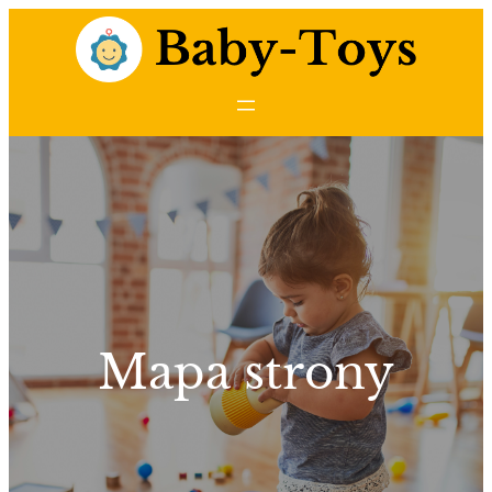
Przejdź
do
treści
Mapa strony