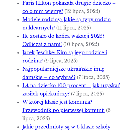
Paris Hilton pokazała drugie dziecko –
co o nim wiemy?
(12 lipca, 2025)
Modele rodziny: Jakie są typy rodzin
nuklearnych?
(11 lipca, 2025)
Ile zostało do końca wakacji 2025?
Odliczaj z nami!
(10 lipca, 2025)
Jacek Jeschke: Kim są jego rodzice i
rodzina?
(9 lipca, 2025)
Najpopularniejsze ukraińskie imię
damskie – co wybrać?
(7 lipca, 2025)
L4 na dziecko 100 procent – jak uzyskać
zasiłek opiekuńczy?
(7 lipca, 2025)
W której klasie jest komunia?
Przewodnik po pierwszej komunii
(6
lipca, 2025)
Jakie przedmioty są w 6 klasie szkoły