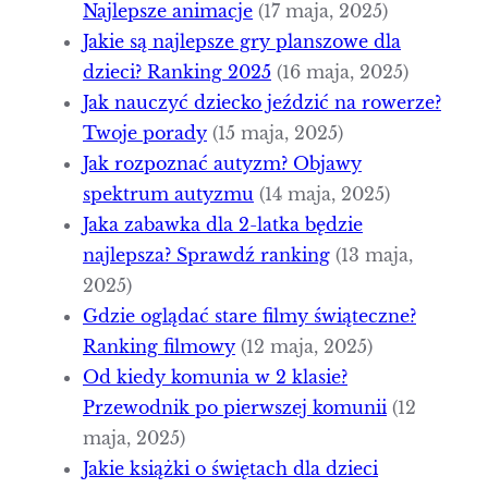
Najlepsze animacje
(17 maja, 2025)
Jakie są najlepsze gry planszowe dla
dzieci? Ranking 2025
(16 maja, 2025)
Jak nauczyć dziecko jeździć na rowerze?
Twoje porady
(15 maja, 2025)
Jak rozpoznać autyzm? Objawy
spektrum autyzmu
(14 maja, 2025)
Jaka zabawka dla 2-latka będzie
najlepsza? Sprawdź ranking
(13 maja,
2025)
Gdzie oglądać stare filmy świąteczne?
Ranking filmowy
(12 maja, 2025)
Od kiedy komunia w 2 klasie?
Przewodnik po pierwszej komunii
(12
maja, 2025)
Jakie książki o świętach dla dzieci