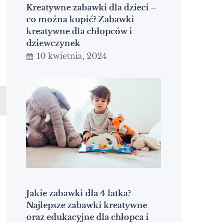
Kreatywne zabawki dla dzieci –
co można kupić? Zabawki
kreatywne dla chłopców i
dziewczynek
10 kwietnia, 2024
Jakie zabawki dla 4 latka?
Najlepsze zabawki kreatywne
oraz edukacyjne dla chłopca i