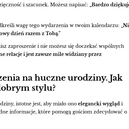
ięczność i szacunek. Możesz napisać:
„Bardzo dziękuj
odkreśli wagę tego wydarzenia w twoim kalendarzu:
„Ni
kowy dzień razem z Tobą.”
nisz zaproszenie i nie możesz się doczekać wspólnych
 relacje i jest zawsze mile widziany przez
enia na huczne urodziny. Jak
dobrym stylu?
ziny, istotne jest, aby miało ono
elegancki wygląd
i
adne informacje, które pomogą gościom zdecydować o