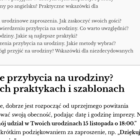
iny po angielsku? Praktyczne wskazówki dla
 urodzinowe zaproszenia. Jak zaskoczyć swoich gości?
wierdzeniu przybycia na urodziny. Co warto uwzględnić?
ziny. Jakie są najlepsze praktyki?
enia przybycia na urodziny. Jakie metody wybrać?
 mógł przyjść na urodziny? Wskazówki dla niezdecydowanych
e przybycia na urodziny?
ch praktykach i szablonach
e, dobrze jest rozpocząć od uprzejmego powitania
ować swoją obecność, podając datę i godzinę imprezy. 
 udział w Twoich urodzinach 15 listopada o 18:00.”
 krótkim podziękowaniem za zaproszenie, np.
„Dzięku