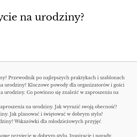
ycie na urodziny?
iny? Przewodnik po najlepszych praktykach i szablonach
na urodziny? Kluczowe powody dla organizatorów i gości
a urodziny. Co powinno się znaleźć w zaproszeniu na
aproszenia na urodziny. Jak wyrazić swoją obecność?
ny. Jak planować i świętować w dobrym stylu?
odziny? Wskazówki dla młodzieżowych przyjęć
we przyjęcie w dobrym stylu. Inspiracje i porady