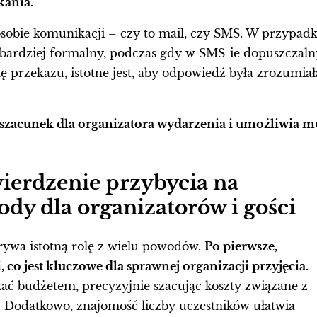
kania.”
bie komunikacji – czy to mail, czy SMS. W przypad
 bardziej formalny, podczas gdy w SMS-ie dopuszczaln
ę przekazu, istotne jest, aby odpowiedź była zrozumiał
 szacunek dla organizatora wydarzenia i umożliwia m
wierdzenie przybycia na
dy dla organizatorów i gości
rywa istotną rolę z wielu powodów.
Po pierwsze,
 co jest kluczowe dla sprawnej organizacji przyjęcia.
ać budżetem, precyzyjnie szacując koszty związane z
Dodatkowo, znajomość liczby uczestników ułatwia