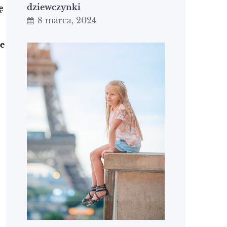
dziewczynki
ę
8 marca, 2024
e