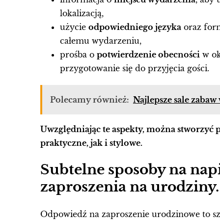
lokalizacją,
użycie
odpowiedniego języka
oraz for
całemu wydarzeniu,
prośba o
potwierdzenie obecności
w ok
przygotowanie się do przyjęcia gości.
Polecamy również:
Najlepsze sale zaba
Uwzględniając te aspekty, można stworzyć 
praktyczne, jak i stylowe.
Subtelne sposoby na nap
zaproszenia na urodziny.
Odpowiedź na zaproszenie urodzinowe to szt