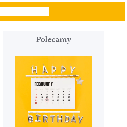
t
Polecamy