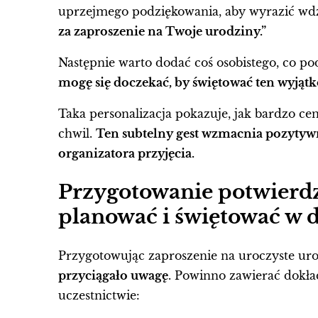
uprzejmego podziękowania, aby wyrazić wdz
za zaproszenie na Twoje urodziny.”
Następnie warto dodać coś osobistego, co p
mogę się doczekać, by świętować ten wyjąt
Taka personalizacja pokazuje, jak bardzo ce
chwil.
Ten subtelny gest wzmacnia pozytywne
organizatora przyjęcia.
Przygotowanie potwierdz
planować i świętować w 
Przygotowując zaproszenie na uroczyste urod
przyciągało uwagę
. Powinno zawierać dokł
uczestnictwie: