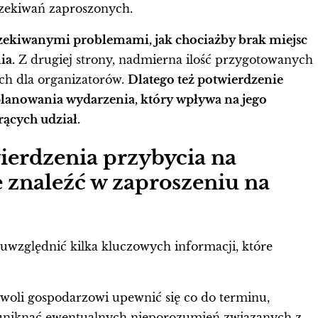
czekiwań zaproszonych.
zekiwanymi problemami, jak chociażby brak miejsc
ia.
Z drugiej strony, nadmierna ilość przygotowanych
ch dla organizatorów.
Dlatego też potwierdzenie
planowania wydarzenia, który wpływa na jego
rących udział.
erdzenia przybycia na
 znaleźć w zaproszeniu na
 uwzględnić kilka kluczowych informacji, które
woli gospodarzowi upewnić się co do terminu,
 uniknąć ewentualnych nieporozumień związanych z