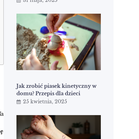
31 maja, 2025
Jak zrobić piasek kinetyczny w
domu? Przepis dla dzieci
25 kwietnia, 2025
Na
ję