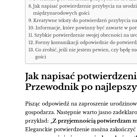
Jak napisać potwierdzenie przybycia na urodz
międzynarodowych gości
Kreatywne teksty do potwierdzeń przybycia na
Informacje, które powinny być zawarte w pot
Szybkie potwierdzenie swojej obecności na urod
Formy komunikacji odpowiednie do potwierdz
Co zrobić, jeśli nie jestem pewien, czy będę
gości
Jak napisać potwierdzeni
Przewodnik po najlepszy
Pisząc odpowiedź na zaproszenie urodzinow
gospodarza. Następnie warto jasno zadeklar
przykład:
„Z przyjemnością potwierdzam mój
Eleganckie potwierdzenie można zakończyć