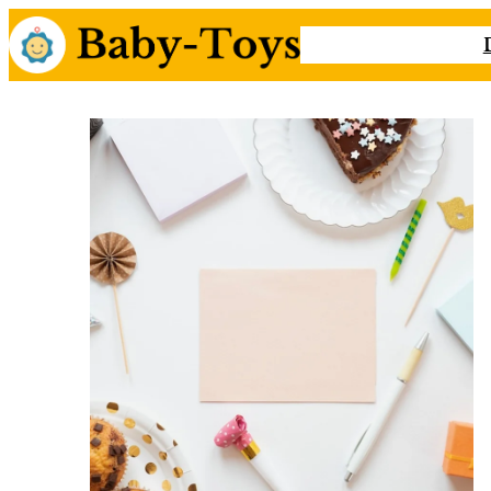
Przejdź
do
treści