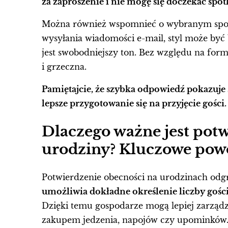
za zaproszenie i nie mogę się doczekać spot
Można również wspomnieć o wybranym sposo
wysyłania wiadomości e-mail, styl może być
jest swobodniejszy ton. Bez względu na form
i grzeczna.
Pamiętajcie, że szybka odpowiedź pokazuje
lepsze przygotowanie się na przyjęcie gości.
Dlaczego ważne jest pot
urodziny? Kluczowe powo
Potwierdzenie obecności na urodzinach odg
umożliwia dokładne określenie liczby gości,
Dzięki temu gospodarze mogą lepiej zarządz
zakupem jedzenia, napojów czy upominków. 