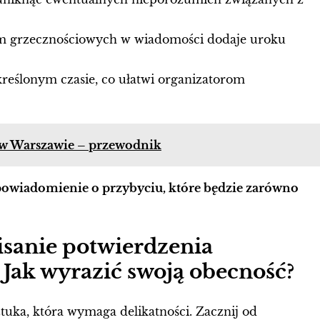
m grzecznościowych w wiadomości dodaje uroku
reślonym czasie, co ułatwi organizatorom
w w Warszawie – przewodnik
powiadomienie o przybyciu, które będzie zarówno
isanie potwierdzenia
 Jak wyrazić swoją obecność?
uka, która wymaga delikatności. Zacznij od