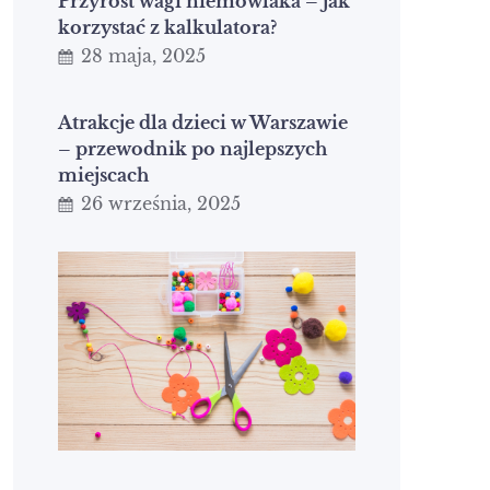
Przyrost wagi niemowlaka – jak
korzystać z kalkulatora?
28 maja, 2025
Atrakcje dla dzieci w Warszawie
– przewodnik po najlepszych
miejscach
26 września, 2025