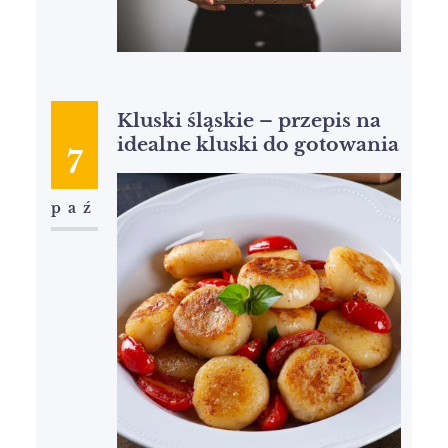
Kluski śląskie – przepis na
idealne kluski do gotowania
7
paź