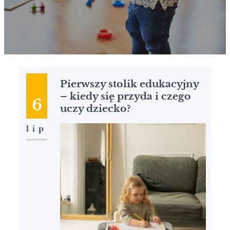
Pierwszy stolik edukacyjny
– kiedy się przyda i czego
6
uczy dziecko?
lip