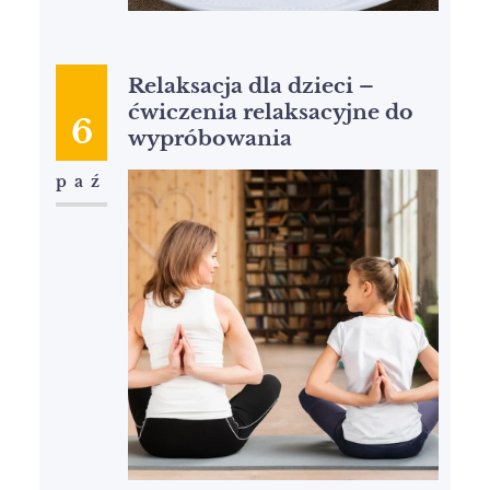
Relaksacja dla dzieci –
ćwiczenia relaksacyjne do
6
wypróbowania
paź