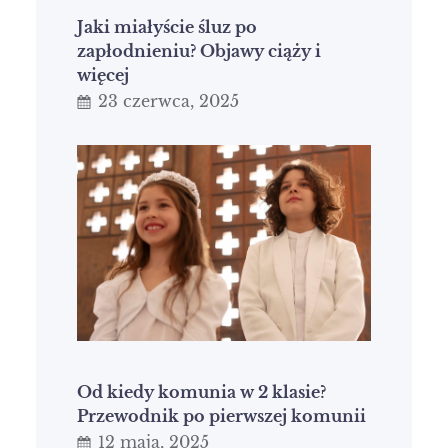
Jaki miałyście śluz po
zapłodnieniu? Objawy ciąży i
więcej
23 czerwca, 2025
Od kiedy komunia w 2 klasie?
Przewodnik po pierwszej komunii
12 maja, 2025