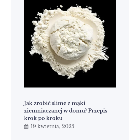
Jak zrobić slime z mąki
ziemniaczanej w domu? Przepis
krok po kroku
19 kwietnia, 2025