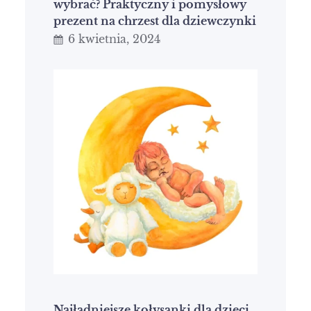
wybrać? Praktyczny i pomysłowy
prezent na chrzest dla dziewczynki
6 kwietnia, 2024
Najładniejsze kołysanki dla dzieci