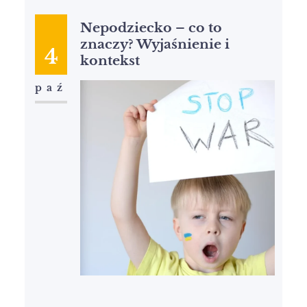
Nepodziecko – co to
znaczy? Wyjaśnienie i
4
kontekst
paź