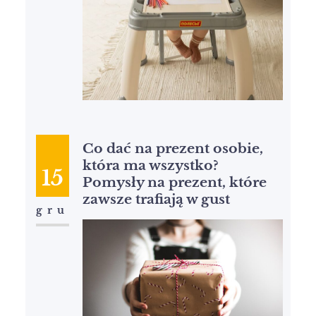
Co dać na prezent osobie,
która ma wszystko?
15
Pomysły na prezent, które
zawsze trafiają w gust
gru