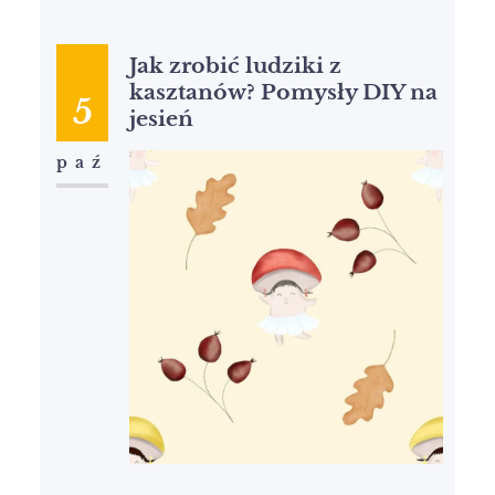
Jak zrobić ludziki z
kasztanów? Pomysły DIY na
5
jesień
paź