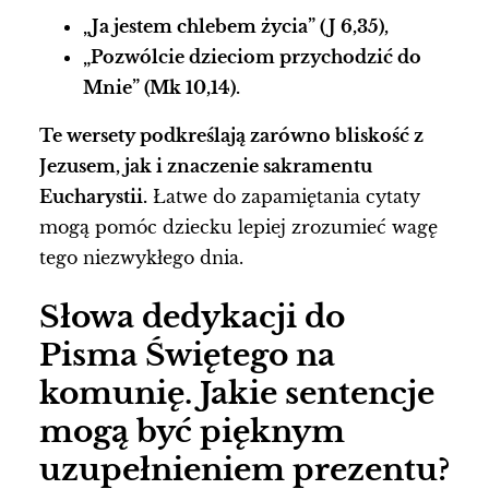
„Ja jestem chlebem życia” (J 6,35),
„Pozwólcie dzieciom przychodzić do
Mnie” (Mk 10,14).
Te wersety podkreślają zarówno bliskość z
Jezusem, jak i znaczenie sakramentu
Eucharystii.
Łatwe do zapamiętania cytaty
mogą pomóc dziecku lepiej zrozumieć wagę
tego niezwykłego dnia.
Słowa dedykacji do
Pisma Świętego na
komunię. Jakie sentencje
mogą być pięknym
uzupełnieniem prezentu?