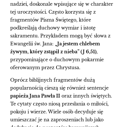
nadziei, doskonale wpisujące się w charakter
tej uroczystości. Często korzysta się z
fragmentów Pisma Świętego, które
podkreślają duchowy wymiar i istotę
sakramentu. Przykładem mogą być słowa z
Ewangelii św. Jana:
„Ja jestem chlebem
żywym, który zstąpił z nieba” (J 6,51)
,
przypominające o duchowym pokarmie
oferowanym przez Chrystusa.
Oprócz biblijnych fragmentów dużą
popularnością cieszą się również sentencje
papieża Jana Pawła II
oraz innych świętych.
Te cytaty często niosą przesłania o miłości,
pokoju i wierze. Wiele osób decyduje się
umieszczać je na zaproszeniach lub jako