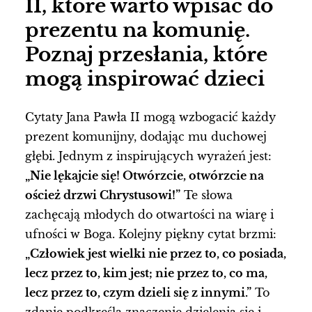
II, które warto wpisać do
prezentu na komunię.
Poznaj przesłania, które
mogą inspirować dzieci
Cytaty Jana Pawła II mogą wzbogacić każdy
prezent komunijny, dodając mu duchowej
głębi. Jednym z inspirujących wyrażeń jest:
„Nie lękajcie się! Otwórzcie, otwórzcie na
oścież drzwi Chrystusowi!”
Te słowa
zachęcają młodych do otwartości na wiarę i
ufności w Boga. Kolejny piękny cytat brzmi:
„Człowiek jest wielki nie przez to, co posiada,
lecz przez to, kim jest; nie przez to, co ma,
lecz przez to, czym dzieli się z innymi.”
To