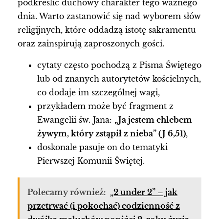
podkreślić duchowy charakter tego ważnego
dnia. Warto zastanowić się nad wyborem słów
religijnych, które oddadzą istotę sakramentu
oraz zainspirują zaproszonych gości.
cytaty często pochodzą z Pisma Świętego
lub od znanych autorytetów kościelnych,
co dodaje im szczególnej wagi,
przykładem może być fragment z
Ewangelii św. Jana:
„Ja jestem chlebem
żywym, który zstąpił z nieba” (J 6,51)
,
doskonale pasuje on do tematyki
Pierwszej Komunii Świętej.
Polecamy również:
„2 under 2” – jak
przetrwać (i pokochać) codzienność z