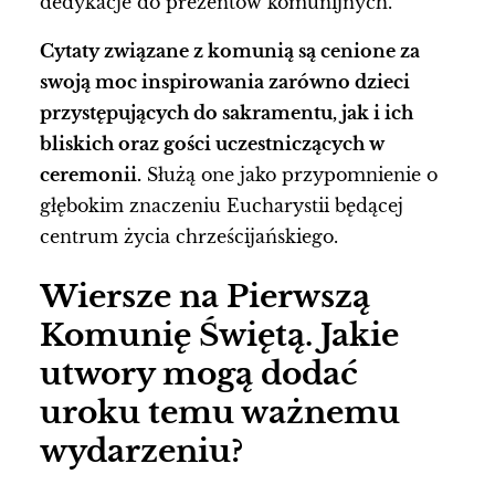
dedykacje do prezentów komunijnych.
Cytaty związane z komunią są cenione za
swoją moc inspirowania zarówno dzieci
przystępujących do sakramentu, jak i ich
bliskich oraz gości uczestniczących w
ceremonii.
Służą one jako przypomnienie o
głębokim znaczeniu Eucharystii będącej
centrum życia chrześcijańskiego.
Wiersze na Pierwszą
Komunię Świętą. Jakie
utwory mogą dodać
uroku temu ważnemu
wydarzeniu?