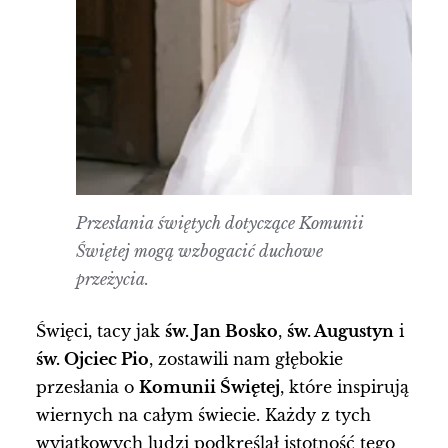
Przesłania świętych dotyczące Komunii
Świętej mogą wzbogacić duchowe
przeżycia.
Święci, tacy jak
św. Jan Bosko
,
św. Augustyn
i
św. Ojciec Pio
, zostawili nam głębokie
przesłania o
Komunii Świętej
, które inspirują
wiernych na całym świecie. Każdy z tych
wyjątkowych ludzi podkreślał istotność tego