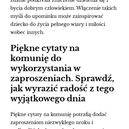
zdanie podkreśla znaczenie dzielenia się i
bycia dobrym człowiekiem. Włączenie takich
myśli do upominku może zainspirować
dziecko do życia pełnego wiary i miłości
wobec innych.
Piękne cytaty na
komunię do
wykorzystania w
zaproszeniach. Sprawdź,
jak wyrazić radość z tego
wyjątkowego dnia
Piękne cytaty na komunię potrafią dodać
zaproszeniom niezwykłego uroku i