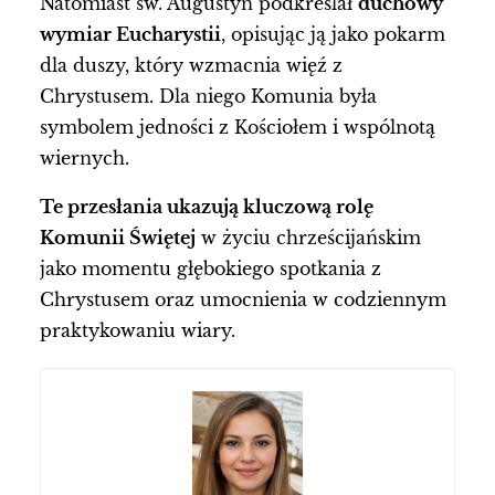
Natomiast św. Augustyn podkreślał
duchowy
wymiar Eucharystii
, opisując ją jako pokarm
dla duszy, który wzmacnia więź z
Chrystusem. Dla niego Komunia była
symbolem jedności z Kościołem i wspólnotą
wiernych.
Te przesłania ukazują kluczową rolę
Komunii Świętej
w życiu chrześcijańskim
jako momentu głębokiego spotkania z
Chrystusem oraz umocnienia w codziennym
praktykowaniu wiary.