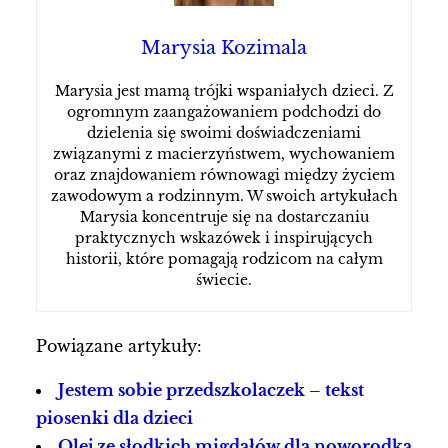
Marysia Kozimala
Marysia jest mamą trójki wspaniałych dzieci. Z
ogromnym zaangażowaniem podchodzi do
dzielenia się swoimi doświadczeniami
związanymi z macierzyństwem, wychowaniem
oraz znajdowaniem równowagi między życiem
zawodowym a rodzinnym. W swoich artykułach
Marysia koncentruje się na dostarczaniu
praktycznych wskazówek i inspirujących
historii, które pomagają rodzicom na całym
świecie.
Powiązane artykuły:
Jestem sobie przedszkolaczek – tekst
piosenki dla dzieci
Olej ze słodkich migdałów dla noworodka