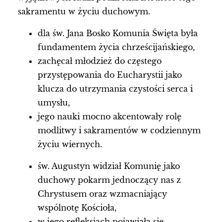
sakramentu w życiu duchowym.
dla św. Jana Bosko Komunia Święta była
fundamentem życia chrześcijańskiego,
zachęcał młodzież do częstego
przystępowania do Eucharystii jako
klucza do utrzymania czystości serca i
umysłu,
jego nauki mocno akcentowały rolę
modlitwy i sakramentów w codziennym
życiu wiernych.
św. Augustyn widział Komunię jako
duchowy pokarm jednoczący nas z
Chrystusem oraz wzmacniający
wspólnotę Kościoła,
w jego refleksjach pojawiała się