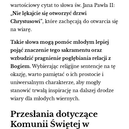
wartościowy cytat to słowa św. Jana Pawła II:
„Nie lękajcie się otworzyć drzwi
Chrystusowi”
, które zachęcają do otwarcia się
na wiarę.
Takie słowa mogą pomóc młodym lepiej
pojąć znaczenie tego sakramentu oraz
wzbudzić pragnienie pogłębiania relacji z
Bogiem.
Wybierając religijne sentencje na tę
okazję, warto pamiętać o ich prostocie i
uniwersalnym charakterze, aby mogły
stanowić trwałą inspirację na dalszej drodze
wiary dla młodych wiernych.
Przesłania dotyczące
Komunii Świętej w