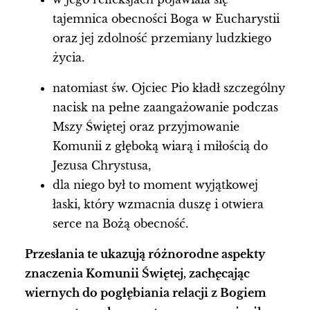
tajemnica obecności Boga w Eucharystii
oraz jej zdolność przemiany ludzkiego
życia.
natomiast św. Ojciec Pio kładł szczególny
nacisk na pełne zaangażowanie podczas
Mszy Świętej oraz przyjmowanie
Komunii z głęboką wiarą i miłością do
Jezusa Chrystusa,
dla niego był to moment wyjątkowej
łaski, który wzmacnia duszę i otwiera
serce na Bożą obecność.
Przesłania te ukazują różnorodne aspekty
znaczenia Komunii Świętej, zachęcając
wiernych do pogłębiania relacji z Bogiem