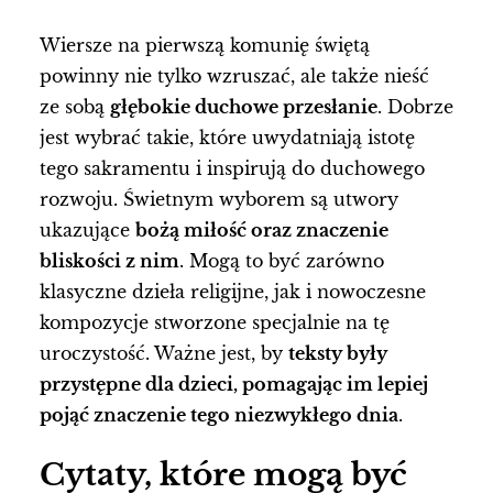
Wiersze na pierwszą komunię świętą
powinny nie tylko wzruszać, ale także nieść
ze sobą
głębokie duchowe przesłanie
. Dobrze
jest wybrać takie, które uwydatniają istotę
tego sakramentu i inspirują do duchowego
rozwoju. Świetnym wyborem są utwory
ukazujące
bożą miłość oraz znaczenie
bliskości z nim
. Mogą to być zarówno
klasyczne dzieła religijne, jak i nowoczesne
kompozycje stworzone specjalnie na tę
uroczystość. Ważne jest, by
teksty były
przystępne dla dzieci, pomagając im lepiej
pojąć znaczenie tego niezwykłego dnia
.
Cytaty, które mogą być