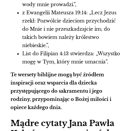
wody mnie prowadzi.”,
z Ewangelii Mateusza 19:14: „Lecz Jezus
rzekł: Pozwólcie dzieciom przychodzić
do Mnie i nie przeszkadzajcie im; do
takich bowiem należy królestwo
niebieskie.”,
List do Filipian 4:13 stwierdza: „Wszystko
mogę w Tym, który mnie umacnia”.
Te wersety biblijne mogą być źródłem
inspiracji oraz wsparcia dla dziecka
przystępującego do sakramentu i jego
rodziny, przypominając o Bożej miłości i
opiece każdego dnia.
Mądre cytaty Jana Pawła