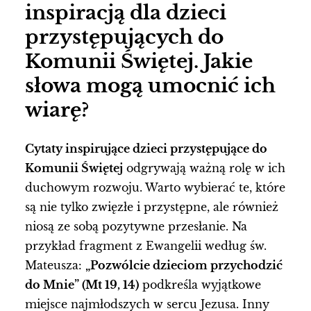
inspiracją dla dzieci
przystępujących do
Komunii Świętej. Jakie
słowa mogą umocnić ich
wiarę?
Cytaty inspirujące dzieci przystępujące do
Komunii Świętej
odgrywają ważną rolę w ich
duchowym rozwoju. Warto wybierać te, które
są nie tylko zwięzłe i przystępne, ale również
niosą ze sobą pozytywne przesłanie. Na
przykład fragment z Ewangelii według św.
Mateusza:
„Pozwólcie dzieciom przychodzić
do Mnie” (Mt 19, 14)
podkreśla wyjątkowe
miejsce najmłodszych w sercu Jezusa. Inny