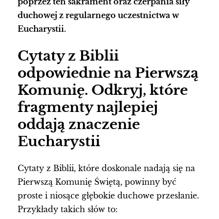
poprzez ten sakrament oraz czerpania siły
duchowej z regularnego uczestnictwa w
Eucharystii.
Cytaty z Biblii
odpowiednie na Pierwszą
Komunię. Odkryj, które
fragmenty najlepiej
oddają znaczenie
Eucharystii
Cytaty z Biblii, które doskonale nadają się na
Pierwszą Komunię Świętą, powinny być
proste i niosące głębokie duchowe przesłanie.
Przykłady takich słów to: