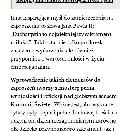
dwójką maluchów poniżej 2. roku życia
Inna inspirująca myśl do zamieszczenia na
zaproszeniu to słowa Jana Pawła II:
„Eucharystia to najpiękniejszy sakrament
miłości”
. Taki cytat nie tylko podkreśla
znaczenie wydarzenia, ale również
przypomina o wartości miłości w życiu
chrześcijańskim.
Wprowadzenie takich elementów do
zaproszeń tworzy atmosferę pełną
wzniosłości i refleksji nad głębszym sensem
Komunii Świętej.
Ważne jest, aby wybrane
cytaty były ciepłe i pełne duchowej treści, co
uczyni ten dzień niezapomnianym zarówno
dla dziecka przyjmującego sakrament, jak i