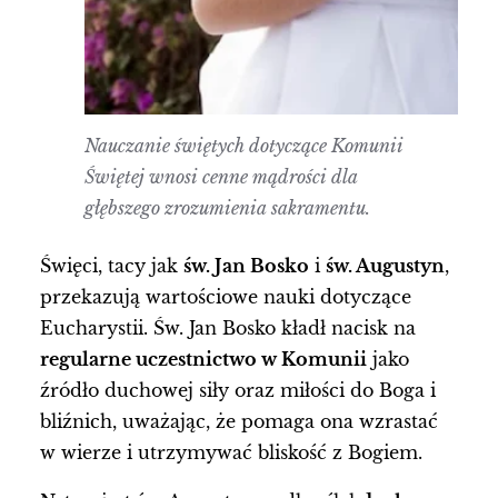
Nauczanie świętych dotyczące Komunii
Świętej wnosi cenne mądrości dla
głębszego zrozumienia sakramentu.
Święci, tacy jak
św. Jan Bosko
i
św. Augustyn
,
przekazują wartościowe nauki dotyczące
Eucharystii. Św. Jan Bosko kładł nacisk na
regularne uczestnictwo w Komunii
jako
źródło duchowej siły oraz miłości do Boga i
bliźnich, uważając, że pomaga ona wzrastać
w wierze i utrzymywać bliskość z Bogiem.