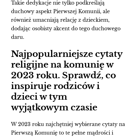
Takie dedykacje nie tylko podkreślają
duchowy aspekt Pierwszej Komunii, ale
również umacniają relację z dzieckiem,
dodając osobisty akcent do tego duchowego
daru.
Najpopularniejsze cytaty
religijne na komunię w
2023 roku. Sprawdź, co
inspiruje rodziców i
dzieci w tym
wyjątkowym czasie
W 2023 roku najchętniej wybierane cytaty na
Pierwszą Komunię to te pełne mądrości i