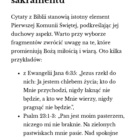
sakramentu
Cytaty z Biblii stanowią istotny element
Pierwszej Komunii Świętej, podkreślając jej
duchowy aspekt. Warto przy wyborze
fragmentów zwrócić uwagę na te, które
promieniują Bożą miłością i wiarą. Oto kilka
przykładów:
z Ewangelii Jana 6:35: „Jezus rzekł do
nich: Ja jestem chlebem życia; kto do
Mnie przychodzi, nigdy łaknąć nie
będzie, a kto we Mnie wierzy, nigdy
pragnąć nie będzie.”,
Psalm 23:1-3: „Pan jest moim pasterzem,
niczego mi nie braknie. Na zielonych
pastwiskach mnie pasie. Nad spokojne