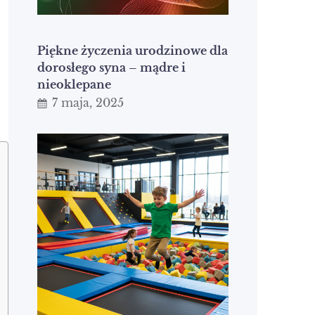
Piękne życzenia urodzinowe dla
dorosłego syna – mądre i
nieoklepane
7 maja, 2025