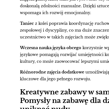
doskonalą zdolności manualne. Dzięki sztuce
wspomaga ich rozwój emocjonalny.
Taniec
z kolei poprawia koordynację ruchow
zespołowej i dyscypliny, co ma duże znacz
uczestnictwo w takich zajęciach może zwięks
Wczesna nauka języka obcego
korzystnie wp
językowe pomagają rozwijać umiejętności k
kultury, co może zaowocować lepszymi umiej
Różnorodne zajęcia dodatkowe
umożliwiają 
kluczowe dla jego pełnego rozwoju.
Kreatywne zabawy w sam
Pomysły na zabawę dla d