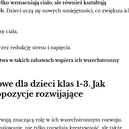
tylko wzmacniają ciało, ale również kształtują
b.
Dzieci uczą się nowych umiejętności, co zwiększa ic
 ciała,
z redukcję stresu i napięcia.
ctwa w takich zabawach wspiera ich wszechstronny
e dla dzieci klas 1-3. Jak
pozycje rozwijające
rywają znaczącą rolę w ich wszechstronnym rozwoju.
malowanie, nie tylko rozwijają kreatywność, ale także