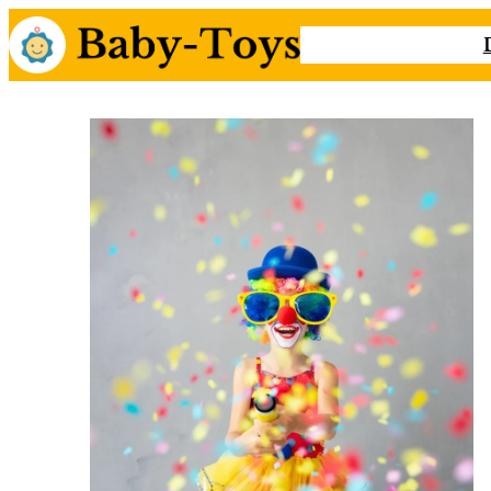
Przejdź
do
treści