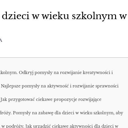
 dzieci w wieku szkolnym w
A
zkolnym. Odkryj pomysły na rozwijanie kreatywności i
Najlepsze pomysły na aktywność i rozwijanie sprawności
3. Jak przygotować ciekawe propozycje rozwijające
óży. Pomysły na zabawę dla dzieci w wieku szkolnym, aby
w podróży. Jak urządzić ciekawe aktywności dla dzieci w