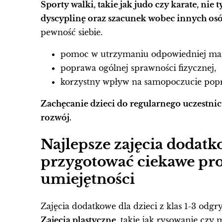
Sporty walki, takie jak judo czy karate, nie 
dyscyplinę oraz szacunek wobec innych osó
pewność siebie.
pomoc w utrzymaniu odpowiedniej masy
poprawa ogólnej sprawności fizycznej,
korzystny wpływ na samopoczucie poprze
Zachęcanie dzieci do regularnego uczestni
rozwój.
Najlepsze zajęcia dodatkow
przygotować ciekawe pro
umiejętności
Zajęcia dodatkowe dla dzieci z klas 1-3 odg
Zajęcia plastyczne
, takie jak rysowanie czy 