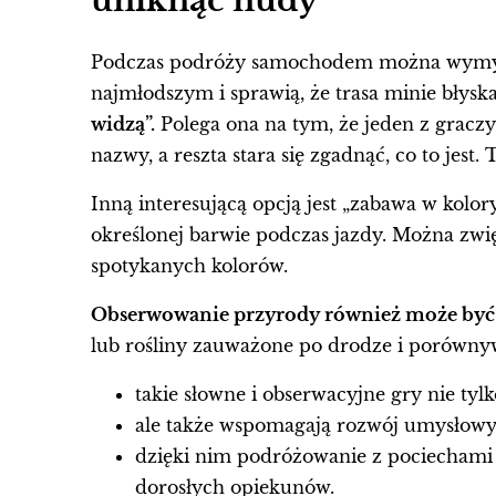
uniknąć nudy
Podczas podróży samochodem można wymyśl
najmłodszym i sprawią, że trasa minie błysk
widzą”.
Polega ona na tym, że jeden z graczy
nazwy, a reszta stara się zgadnąć, co to jest.
Inną interesującą opcją jest „zabawa w kolor
określonej barwie podczas jazdy. Można zwi
spotykanych kolorów.
Obserwowanie przyrody również może być 
lub rośliny zauważone po drodze i porównywa
takie słowne i obserwacyjne gry nie tylk
ale także wspomagają rozwój umysłowy d
dzięki nim podróżowanie z pociechami st
dorosłych opiekunów.