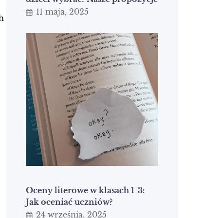
11 maja, 2025
h
Oceny literowe w klasach 1-3:
Jak oceniać uczniów?
24 września, 2025