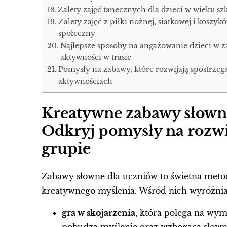
Zalety zajęć tanecznych dla dzieci w wieku sz
Zalety zajęć z piłki nożnej, siatkowej i koszyk
społeczny
Najlepsze sposoby na angażowanie dzieci w 
aktywności w trasie
Pomysły na zabawy, które rozwijają spostrze
aktywnościach
Kreatywne zabawy słowne
Odkryj pomysły na rozwi
grupie
Zabawy słowne dla uczniów to świetna metod
kreatywnego myślenia. Wśród nich wyróżni
gra w skojarzenia
, która polega na wy