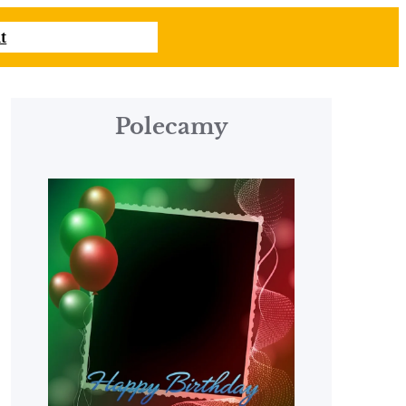
t
Polecamy