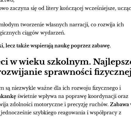
ictwo,
łowo zaczyna się od litery kończącej wcześniejsze, uczą
 młodym tworzenie własnych narracji, co rozwija ich
ogicznych ciągów wydarzeń.
i, lecz także wspierają naukę poprzez zabawę.
ci w wieku szkolnym. Najlepsz
ozwijanie sprawności fizyczne
 są niezwykle ważne dla ich rozwoju fizycznego i
kakankę
świetnie wpływa na poprawę koordynacji oraz
ija zdolności motoryczne i precyzję ruchów.
Zabawa
 jednocześnie szybkiego reagowania i współpracy z