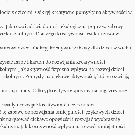
locie z dziećmi. Odkryj kreatywne pomysły na aktywności w
ży. Jak rozwijać świadomość ekologiczną poprzez zabawę
 wieku szkolnym. Dlaczego kreatywność jest kluczowa w
wnictwa dzieci. Odkryj kreatywne zabawy dla dzieci w wieku
zystać farby i karton do rozwijania kreatywności
kolnym. Jak aktywność fizyczna wpływa na rozwój dzieci
szkolnym. Pomysły na ciekawe aktywności, które rozwijają
 uniknąć nudy. Odkryj kreatywne sposoby na angażowanie
ić zasady i rozwijać kreatywność uczestników
ć tę zabawę do rozwijania umiejętności językowych dzieci
 Jak narysować ciekawe opowieści i rozwijać wyobraźnię
 szkolnym. Jak kreatywność wpływa na rozwój umiejętności