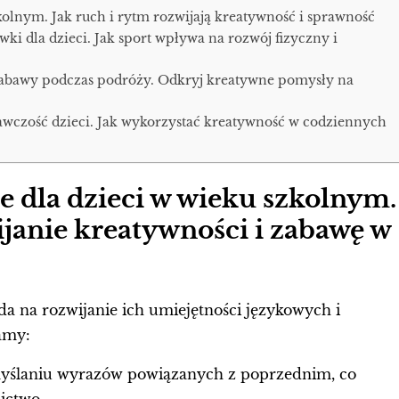
kolnym. Jak ruch i rytm rozwijają kreatywność i sprawność
ówki dla dzieci. Jak sport wpływa na rozwój fizyczny i
zabawy podczas podróży. Odkryj kreatywne pomysły na
gawczość dzieci. Jak wykorzystać kreatywność w codziennych
 dla dzieci w wieku szkolnym.
janie kreatywności i zabawę w
a na rozwijanie ich umiejętności językowych i
amy:
myślaniu wyrazów powiązanych z poprzednim, co