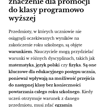
znaczenie dla promocji
do klasy programowo
wyższej
Przedmioty, w których uczniowie nie
osiągnęli oczekiwanych wyników na
zakończenie roku szkolnego, są objęte
warunkiem
. Nauczyciele mogą przydzielać
warunki w różnych dyscyplinach, takich jak
matematyka
,
język polski
czy
fizyka
.
Są one
kluczowe dla edukacyjnego postępu ucznia,
ponieważ wpływają na możliwość przejścia
do następnej klasy bez konieczności
powtarzania całego roku szkolnego.
Kiedy
uczeń otrzymuje warunek z danego
przedmiotu, musi zdać
egzamin