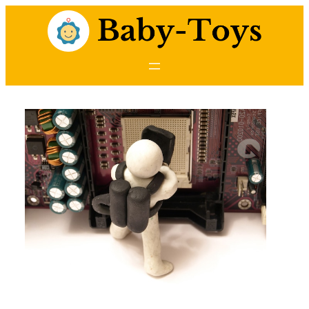
Przejdź
do
treści