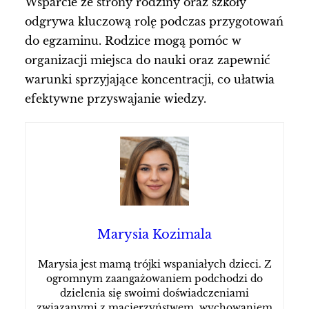
Wsparcie ze strony rodziny oraz szkoły
odgrywa kluczową rolę podczas przygotowań
do egzaminu. Rodzice mogą pomóc w
organizacji miejsca do nauki oraz zapewnić
warunki sprzyjające koncentracji, co ułatwia
efektywne przyswajanie wiedzy.
Marysia Kozimala
Marysia jest mamą trójki wspaniałych dzieci. Z
ogromnym zaangażowaniem podchodzi do
dzielenia się swoimi doświadczeniami
związanymi z macierzyństwem, wychowaniem