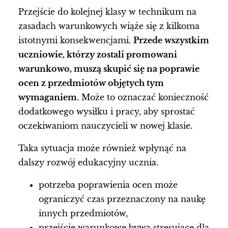
Przejście do kolejnej klasy w technikum na
zasadach warunkowych wiąże się z kilkoma
istotnymi konsekwencjami.
Przede wszystkim
uczniowie, którzy zostali promowani
warunkowo, muszą skupić się na poprawie
ocen z przedmiotów objętych tym
wymaganiem.
Może to oznaczać konieczność
dodatkowego wysiłku i pracy, aby sprostać
oczekiwaniom nauczycieli w nowej klasie.
Taka sytuacja może również wpłynąć na
dalszy rozwój edukacyjny ucznia.
potrzeba poprawienia ocen może
ograniczyć czas przeznaczony na naukę
innych przedmiotów,
przejście warunkowe bywa stresujące dla