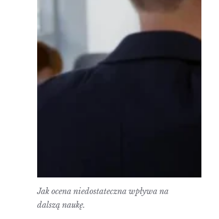
Jak ocena niedostateczna wpływa na
dalszą naukę.