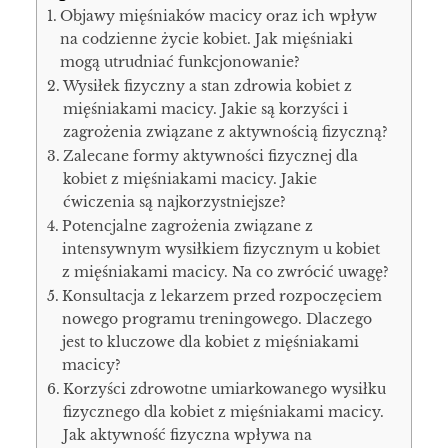
Objawy mięśniaków macicy oraz ich wpływ
na codzienne życie kobiet. Jak mięśniaki
mogą utrudniać funkcjonowanie?
Wysiłek fizyczny a stan zdrowia kobiet z
mięśniakami macicy. Jakie są korzyści i
zagrożenia związane z aktywnością fizyczną?
Zalecane formy aktywności fizycznej dla
kobiet z mięśniakami macicy. Jakie
ćwiczenia są najkorzystniejsze?
Potencjalne zagrożenia związane z
intensywnym wysiłkiem fizycznym u kobiet
z mięśniakami macicy. Na co zwrócić uwagę?
Konsultacja z lekarzem przed rozpoczęciem
nowego programu treningowego. Dlaczego
jest to kluczowe dla kobiet z mięśniakami
macicy?
Korzyści zdrowotne umiarkowanego wysiłku
fizycznego dla kobiet z mięśniakami macicy.
Jak aktywność fizyczna wpływa na