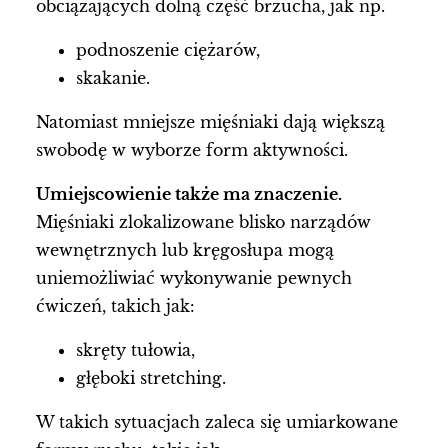
obciążających dolną część brzucha, jak np.
podnoszenie ciężarów,
skakanie.
Natomiast mniejsze mięśniaki dają większą
swobodę w wyborze form aktywności.
Umiejscowienie także ma znaczenie.
Mięśniaki zlokalizowane blisko narządów
wewnętrznych lub kręgosłupa mogą
uniemożliwiać wykonywanie pewnych
ćwiczeń, takich jak:
skręty tułowia,
głęboki stretching.
W takich sytuacjach zaleca się umiarkowane