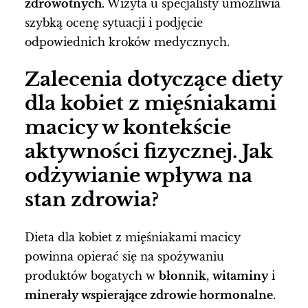
zdrowotnych.
Wizyta u specjalisty umożliwia
szybką ocenę sytuacji i podjęcie
odpowiednich kroków medycznych.
Zalecenia dotyczące diety
dla kobiet z mięśniakami
macicy w kontekście
aktywności fizycznej. Jak
odżywianie wpływa na
stan zdrowia?
Dieta dla kobiet z mięśniakami macicy
powinna opierać się na spożywaniu
produktów bogatych w
błonnik
,
witaminy
i
minerały wspierające zdrowie hormonalne
.