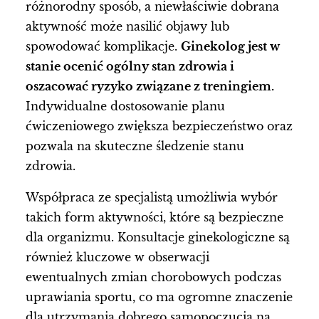
różnorodny sposób, a niewłaściwie dobrana
aktywność może nasilić objawy lub
spowodować komplikacje.
Ginekolog jest w
stanie ocenić ogólny stan zdrowia i
oszacować ryzyko związane z treningiem.
Indywidualne dostosowanie planu
ćwiczeniowego zwiększa bezpieczeństwo oraz
pozwala na skuteczne śledzenie stanu
zdrowia.
Współpraca ze specjalistą umożliwia wybór
takich form aktywności, które są bezpieczne
dla organizmu. Konsultacje ginekologiczne są
również kluczowe w obserwacji
ewentualnych zmian chorobowych podczas
uprawiania sportu, co ma ogromne znaczenie
dla utrzymania dobrego samopoczucia na