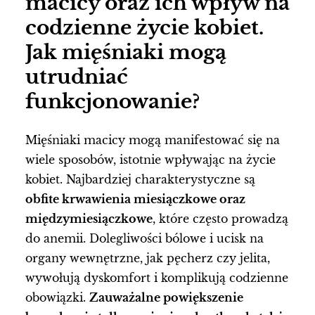
macicy oraz ich wpływ na
codzienne życie kobiet.
Jak mięśniaki mogą
utrudniać
funkcjonowanie?
Mięśniaki macicy mogą manifestować się na
wiele sposobów, istotnie wpływając na życie
kobiet. Najbardziej charakterystyczne są
obfite krwawienia miesiączkowe oraz
międzymiesiączkowe
, które często prowadzą
do anemii. Dolegliwości bólowe i ucisk na
organy wewnętrzne, jak pęcherz czy jelita,
wywołują dyskomfort i komplikują codzienne
obowiązki.
Zauważalne powiększenie