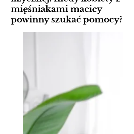
mięśniakami macicy
powinny szukać pomocy?