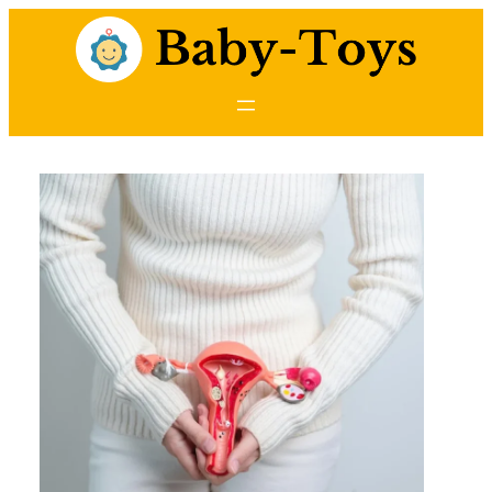
Przejdź
do
treści