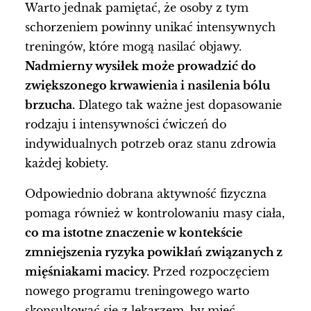
Warto jednak pamiętać, że osoby z tym
schorzeniem powinny unikać intensywnych
treningów, które mogą nasilać objawy.
Nadmierny wysiłek może prowadzić do
zwiększonego krwawienia i nasilenia bólu
brzucha.
Dlatego tak ważne jest dopasowanie
rodzaju i intensywności ćwiczeń do
indywidualnych potrzeb oraz stanu zdrowia
każdej kobiety.
Odpowiednio dobrana aktywność fizyczna
pomaga również w kontrolowaniu masy ciała,
co ma istotne znaczenie w kontekście
zmniejszenia ryzyka powikłań związanych z
mięśniakami macicy.
Przed rozpoczęciem
nowego programu treningowego warto
skonsultować się z lekarzem, by mieć