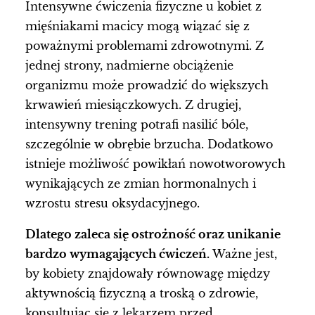
Intensywne ćwiczenia fizyczne u kobiet z
mięśniakami macicy mogą wiązać się z
poważnymi problemami zdrowotnymi. Z
jednej strony, nadmierne obciążenie
organizmu może prowadzić do większych
krwawień miesiączkowych. Z drugiej,
intensywny trening potrafi nasilić bóle,
szczególnie w obrębie brzucha. Dodatkowo
istnieje możliwość powikłań nowotworowych
wynikających ze zmian hormonalnych i
wzrostu stresu oksydacyjnego.
Dlatego zaleca się ostrożność oraz unikanie
bardzo wymagających ćwiczeń.
Ważne jest,
by kobiety znajdowały równowagę między
aktywnością fizyczną a troską o zdrowie,
konsultując się z lekarzem przed