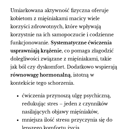
Umiarkowana aktywność fizyczna oferuje
kobietom z mięśniakami macicy wiele
korzyści zdrowotnych, które wpływają
korzystnie na ich samopoczucie i codzienne
funkcjonowanie.
Systematyczne ćwiczenia
usprawniają krążenie
, co pomaga złagodzić
dolegliwości związane z mięśniakami, takie
jak ból czy dyskomfort. Dodatkowo wspierają
równowagę hormonalną
, istotną w
kontekście tego schorzenia.
ćwiczenia przynoszą ulgę psychiczną,
redukując stres – jeden z czynników
nasilających objawy mięśniaków,
mniejsza ilość stresu przyczynia się do
lepszego komfortu życia,