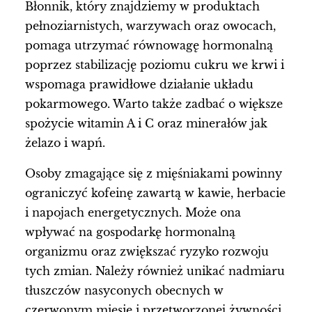
Błonnik, który znajdziemy w produktach
pełnoziarnistych, warzywach oraz owocach,
pomaga utrzymać równowagę hormonalną
poprzez stabilizację poziomu cukru we krwi i
wspomaga prawidłowe działanie układu
pokarmowego. Warto także zadbać o większe
spożycie witamin A i C oraz minerałów jak
żelazo i wapń.
Osoby zmagające się z mięśniakami powinny
ograniczyć kofeinę zawartą w kawie, herbacie
i napojach energetycznych. Może ona
wpływać na gospodarkę hormonalną
organizmu oraz zwiększać ryzyko rozwoju
tych zmian. Należy również unikać nadmiaru
tłuszczów nasyconych obecnych w
czerwonym mięsie i przetworzonej żywności,