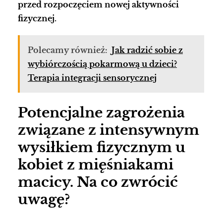
przed rozpoczęciem nowej aktywności
fizycznej.
Polecamy również:
Jak radzić sobie z
wybiórczością pokarmową u dzieci?
Terapia integracji sensorycznej
Potencjalne zagrożenia
związane z intensywnym
wysiłkiem fizycznym u
kobiet z mięśniakami
macicy. Na co zwrócić
uwagę?