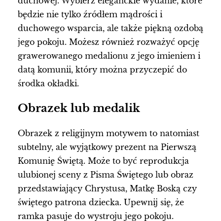
duchowej. Wybierz eleganckie wydanie, które
będzie nie tylko źródłem mądrości i
duchowego wsparcia, ale także piękną ozdobą
jego pokoju. Możesz również rozważyć opcję
grawerowanego medalionu z jego imieniem i
datą komunii, który można przyczepić do
środka okładki.
Obrazek lub medalik
Obrazek z religijnym motywem to natomiast
subtelny, ale wyjątkowy prezent na Pierwszą
Komunię Świętą. Może to być reprodukcja
ulubionej sceny z Pisma Świętego lub obraz
przedstawiający Chrystusa, Matkę Boską czy
świętego patrona dziecka. Upewnij się, że
ramka pasuje do wystroju jego pokoju.