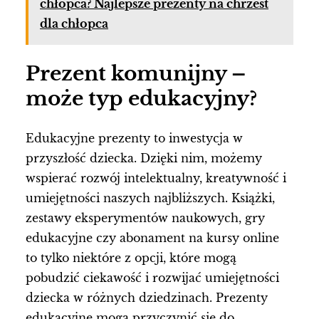
chłopca? Najlepsze prezenty na chrzest
dla chłopca
Prezent komunijny –
może typ edukacyjny?
Edukacyjne prezenty to inwestycja w
przyszłość dziecka. Dzięki nim, możemy
wspierać rozwój intelektualny, kreatywność i
umiejętności naszych najbliższych. Książki,
zestawy eksperymentów naukowych, gry
edukacyjne czy abonament na kursy online
to tylko niektóre z opcji, które mogą
pobudzić ciekawość i rozwijać umiejętności
dziecka w różnych dziedzinach. Prezenty
edukacyjne mogą przyczynić się do