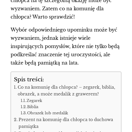
chłopca na tę szczególną okazję może być
wyzwaniem. Zatem co na komunię dla
chłopca? Warto sprawdzić!
Wybór odpowiedniego upominku może być
wyzwaniem, jednak istnieje wiele
inspirujących pomysłów, które nie tylko będą
podkreślać znaczenie tej uroczystości, ale
także będą pamiątką na lata.
Spis treści:
Co na komunię dla chłopca? – zegarek, biblia,
obrazek, a może medalik z grawerem?
Zegarek
Biblia
Obrazek lub medalik
Prezent na komunię dla chłopca to duchowa
pamiątka