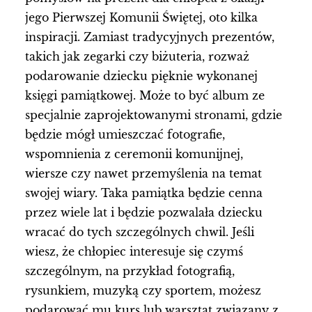
jego Pierwszej Komunii Świętej, oto kilka
inspiracji. Zamiast tradycyjnych prezentów,
takich jak zegarki czy biżuteria, rozważ
podarowanie dziecku pięknie wykonanej
księgi pamiątkowej. Może to być album ze
specjalnie zaprojektowanymi stronami, gdzie
będzie mógł umieszczać fotografie,
wspomnienia z ceremonii komunijnej,
wiersze czy nawet przemyślenia na temat
swojej wiary. Taka pamiątka będzie cenna
przez wiele lat i będzie pozwalała dziecku
wracać do tych szczególnych chwil. Jeśli
wiesz, że chłopiec interesuje się czymś
szczególnym, na przykład fotografią,
rysunkiem, muzyką czy sportem, możesz
podarować mu kurs lub warsztat związany z