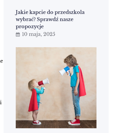
Jakie kapcie do przedszkola
wybrać? Sprawdź nasze
propozycje
10 maja, 2025
ie
i
.