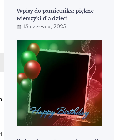
Wpisy do pamiętnika: piękne
wierszyki dla dzieci
15 czerwca, 2025
a
i