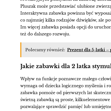
Pluszak może przedstawiać ulubione zwierzątk
Interaktywna zabawka powinna być wyposażon
co najmniej kilka rodzajów dźwięków, ale po
Im więcej zabawka posiada opcji do uruchomi
też do dalszego rozwoju.
Polecamy również:
Prezent dla 5-latki 
Jakie zabawki dla 2 latka stymu
Wpływ na funkcje poznawcze małego człowie
wymaga od dziecka logicznego myślenia i 
zabawka pomoże od pierwszych lat skuteczn
świetną zabawką są proste, kilkuelementowe 
pozwalające sprawdzić pamięć lub umiejętno