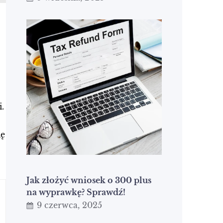
.
ię
Jak złożyć wniosek o 300 plus
na wyprawkę? Sprawdź!
9 czerwca, 2025