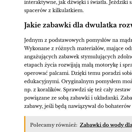
interaktywne, jak dźwięki i światła. Jeździk
spacerów z kilkulatkiem.
Jakie zabawki dla dwulatka roz
Jednym z podstawowych pomysłów na mądrą 
Wykonane z różnych materiałów, mające odm
angażujących zabawek stymulujących zdol
etapach życia rozwijają małą motorykę i spr
operować palcami. Dzięki temu poradzi sob
edukacyjnymi. Oryginalnym pomysłem może 
np. z koralików. Sprawdzi się też cały zesta
powiązane ze sobą zabawki i układanki. Zaba
zabawy, jeśli będą nawiązywał do bohateró
Polecamy również:
Zabawki do wody dla 