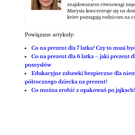
znajdowaniem równowagi międ
Marysia koncentruje się na dos
które pomagają rodzicom na ca
Powiązane artykuły:
Co na prezent dla 7 latka? Czy to musi b
Co na prezent dla 6 latka – jaki prezent 
pomysłów
Edukacyjne zabawki bezpieczne dla niem
półrocznego dziecka na prezent?
Co można zrobić z opakowań po jajkach?