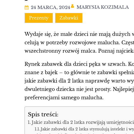
MARYSIA KOZIMALA
24 MARCA, 2024
Prezenty
Zabawki
Wydaje się, że małe dzieci nie mają dużych w
celują w potrzeby rozwojowe malucha. Często
wszechstronny rozwój malca. Poznaj najciek
Rynek zabawek dla dzieci pęka w szwach. Kol
znane z bajek – to głównie te zabawki spełni
jakie zabawki dla 2 latka naprawdę warto 
dwuletniego dziecka nie jest prosty. Najlepi
preferencjami samego malucha.
Spis treści:
Jakie zabawki dla 2 latka rozwijają umiejętnoś
Jakie zabawki dla 2 latka stymulują intelekt i w