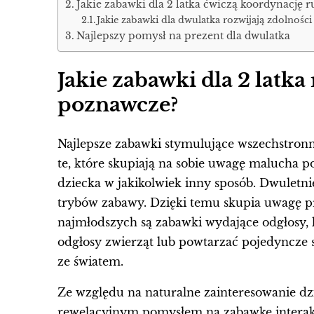
Jakie zabawki dla 2 latka ćwiczą koordynację 
Jakie zabawki dla dwulatka rozwijają zdolnośc
Najlepszy pomysł na prezent dla dwulatka
Jakie zabawki dla 2 latka
poznawcze?
Najlepsze zabawki stymulujące wszechstronn
te, które skupiają na sobie uwagę malucha 
dziecka w jakikolwiek inny sposób. Dwuletni
trybów zabawy. Dzięki temu skupia uwagę p
najmłodszych są zabawki wydające odgłosy,
odgłosy zwierząt lub powtarzać pojedyncze 
ze światem.
Ze względu na naturalne zainteresowanie dz
rewelacyjnym pomysłem na zabawkę interakty