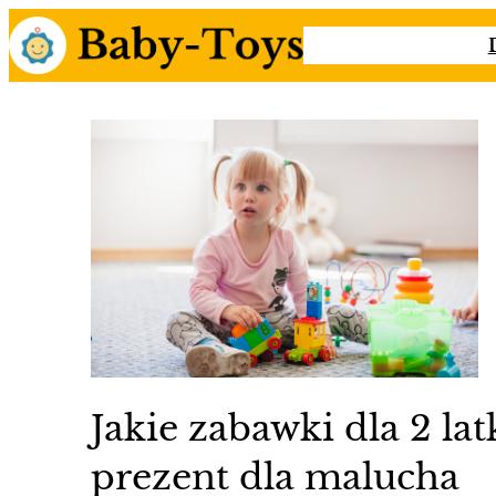
Przejdź
do
treści
Jakie zabawki dla 2 la
prezent dla malucha