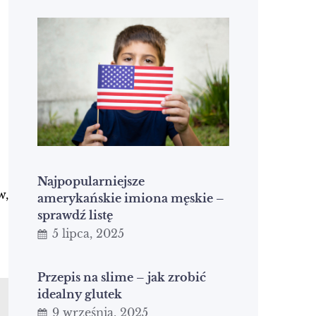
Najpopularniejsze
w,
amerykańskie imiona męskie –
sprawdź listę
5 lipca, 2025
Przepis na slime – jak zrobić
idealny glutek
9 września, 2025