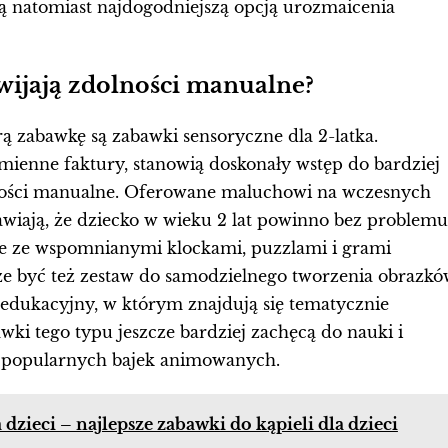
i są natomiast najdogodniejszą opcją urozmaicenia
wijają zdolności manualne?
zabawkę są zabawki sensoryczne dla 2-latka.
ienne faktury, stanowią doskonały wstęp do bardziej
ności manualne. Oferowane maluchowi na wczesnych
awiają, że dziecko w wieku 2 lat powinno bez problemu
ie ze wspomnianymi klockami, puzzlami i grami
być też zestaw do samodzielnego tworzenia obrazkó
w edukacyjny, w którym znajdują się tematycznie
wki tego typu jeszcze bardziej zachęcą do nauki i
w popularnych bajek animowanych.
dzieci – najlepsze zabawki do kąpieli dla dzieci