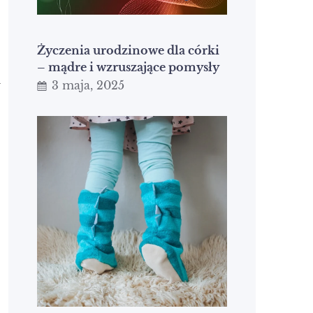
Życzenia urodzinowe dla córki
– mądre i wzruszające pomysły
a
3 maja, 2025