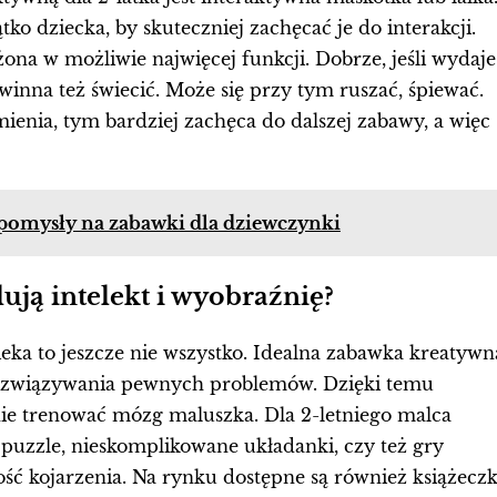
o dziecka, by skuteczniej zachęcać je do interakcji.
a w możliwie najwięcej funkcji. Dobrze, jeśli wydaje
winna też świecić. Może się przy tym ruszać, śpiewać.
enia, tym bardziej zachęca do dalszej zabawy, a więc
– pomysły na zabawki dla dziewczynki
lują intelekt i wyobraźnię?
ka to jeszcze nie wszystko. Idealna zabawka kreatywn
rozwiązywania pewnych problemów. Dzięki temu
ie trenować mózg maluszka. Dla 2-letniego malca
puzzle, nieskomplikowane układanki, czy też gry
ść kojarzenia. Na rynku dostępne są również książeczk