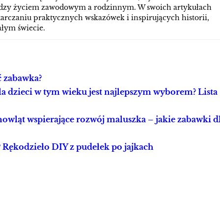
zy życiem zawodowym a rodzinnym. W swoich artykułach
tarczaniu praktycznych wskazówek i inspirujących historii,
łym świecie.
yć zabawka?
dla dzieci w tym wieku jest najlepszym wyborem? Lista
owląt wspierające rozwój maluszka – jakie zabawki d
 Rękodzieło DIY z pudełek po jajkach