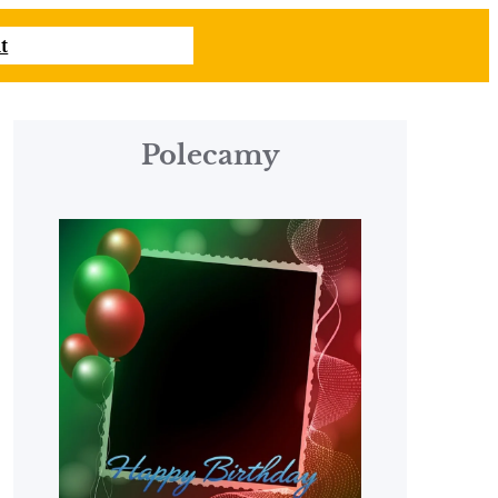
t
Polecamy