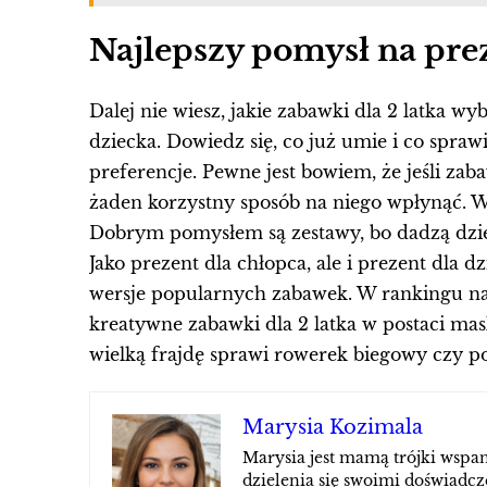
Najlepszy pomysł na pre
Dalej nie wiesz, jakie zabawki dla 2 latka w
dziecka. Dowiedz się, co już umie i co spra
preferencje. Pewne jest bowiem, że jeśli zab
żaden korzystny sposób na niego wpłynąć. W
Dobrym pomysłem są zestawy, bo dadzą dziec
Jako prezent dla chłopca, ale i prezent dla
wersje popularnych zabawek. W rankingu na
kreatywne zabawki dla 2 latka w postaci mas
wielką frajdę sprawi rowerek biegowy czy p
Marysia Kozimala
Marysia jest mamą trójki wsp
dzielenia się swoimi doświad