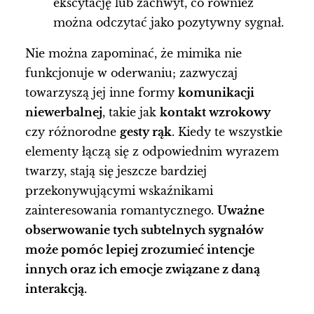
ekscytację lub zachwyt, co również
można odczytać jako pozytywny sygnał.
Nie można zapominać, że mimika nie
funkcjonuje w oderwaniu; zazwyczaj
towarzyszą jej inne formy
komunikacji
niewerbalnej
, takie jak
kontakt wzrokowy
czy różnorodne
gesty rąk
. Kiedy te wszystkie
elementy łączą się z odpowiednim wyrazem
twarzy, stają się jeszcze bardziej
przekonywującymi wskaźnikami
zainteresowania romantycznego.
Uważne
obserwowanie tych subtelnych sygnałów
może pomóc lepiej zrozumieć intencje
innych oraz ich emocje związane z daną
interakcją.