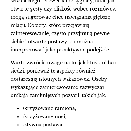
seksualnego
. Niewerbalne sygnały, takie jak
otwarte gesty czy bliskość wobec rozmówcy,
mogą sugerować chęć nawiązania głębszej
relacji. Kobiety, które przejawiają
zainteresowanie, często przyjmują pewne
siebie i otwarte postawy, co można
interpretować jako proaktywne podejście.
Warto zwrócić uwagę na to, jak ktoś stoi lub
siedzi, ponieważ te aspekty również
dostarczają istotnych wskazówek. Osoby
wykazujące zainteresowanie zazwyczaj
unikają zamkniętych pozycji, takich jak:
skrzyżowane ramiona,
skrzyżowane nogi,
sztywna postawa.