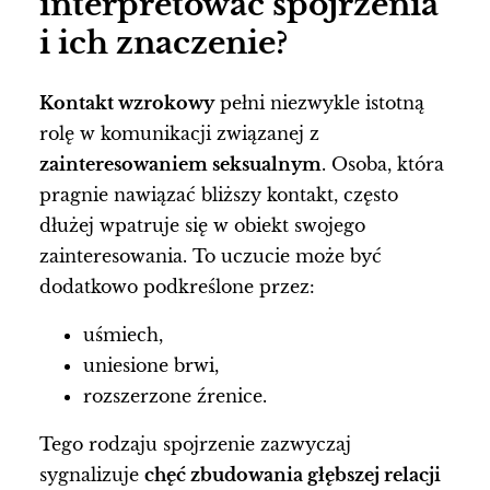
interpretować spojrzenia
i ich znaczenie?
Kontakt wzrokowy
pełni niezwykle istotną
rolę w komunikacji związanej z
zainteresowaniem seksualnym
. Osoba, która
pragnie nawiązać bliższy kontakt, często
dłużej wpatruje się w obiekt swojego
zainteresowania. To uczucie może być
dodatkowo podkreślone przez:
uśmiech,
uniesione brwi,
rozszerzone źrenice.
Tego rodzaju spojrzenie zazwyczaj
sygnalizuje
chęć zbudowania głębszej relacji