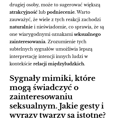
drugiej osoby, może to sugerować większą
atrakcyjność
lub
podniecenie
. Warto
zauważyć, że wiele z tych reakcji zachodzi
naturalnie
i nieświadomie, co sprawia, że są
one wiarygodnymi oznakami
seksualnego
zainteresowania
. Zrozumienie tych
subtelnych sygnałów umożliwia lepszą
interpretację intencji innych ludzi w
kontekście
relacji międzyludzkich
.
Sygnały mimiki, które
mogą świadczyć o
zainteresowaniu
seksualnym. Jakie gesty i
wyrazy twarzy są istotne?