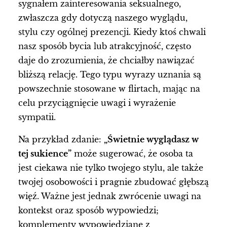
sygnałem zainteresowania seksualnego,
zwłaszcza gdy dotyczą naszego wyglądu,
stylu czy ogólnej prezencji. Kiedy ktoś chwali
nasz sposób bycia lub atrakcyjność, często
daje do zrozumienia, że chciałby nawiązać
bliższą relację. Tego typu wyrazy uznania są
powszechnie stosowane w flirtach, mając na
celu przyciągnięcie uwagi i wyrażenie
sympatii.
Na przykład zdanie:
„Świetnie wyglądasz w
tej sukience”
może sugerować, że osoba ta
jest ciekawa nie tylko twojego stylu, ale także
twojej osobowości i pragnie zbudować głębszą
więź. Ważne jest jednak zwrócenie uwagi na
kontekst oraz sposób wypowiedzi;
komplementy wypowiedziane z