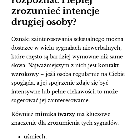
rozpoznać i lepiej
zrozumieć intencje
drugiej osoby?
Oznaki zainteresowania seksualnego można
dostrzec w wielu sygnałach niewerbalnych,
które często są bardziej wymowne niż same
słowa. Najważniejszym z nich jest
kontakt
wzrokowy
– jeśli osoba regularnie na Ciebie
spogląda, a jej spojrzenie zdaje się być
intensywne lub pełne ciekawości, to może
sugerować jej zainteresowanie.
Również
mimika twarzy
ma kluczowe
znaczenie dla zrozumienia tych sygnałów.
uśmiech,