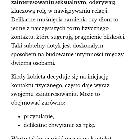
zainteresowaniu seksualnym
, odgrywają
kluczową rolę w nawiązywaniu relacji.
Delikatne muśnięcia ramienia czy dłoni to
jedne z najczęstszych form fizycznego
kontaktu, które sugerują pragnienie bliskości.
Taki subtelny dotyk jest doskonałym
sposobem na budowanie intymności między
dwiema osobami.
Kiedy kobieta decyduje się na inicjację
kontaktu fizycznego, często daje wyraz
swojemu zainteresowaniu. Może to
obejmować zarówno:
przytulanie,
delikatne chwytanie za rękę.
Warto także zwrócić uwagę na kontekst –