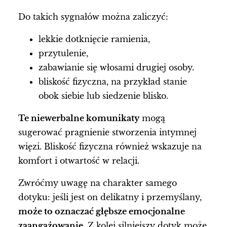
Do takich sygnałów można zaliczyć:
lekkie dotknięcie ramienia,
przytulenie,
zabawianie się włosami drugiej osoby.
bliskość fizyczna, na przykład stanie
obok siebie lub siedzenie blisko.
Te niewerbalne komunikaty
mogą
sugerować pragnienie stworzenia intymnej
więzi. Bliskość fizyczna również wskazuje na
komfort i otwartość w relacji.
Zwróćmy uwagę na charakter samego
dotyku: jeśli jest on delikatny i przemyślany,
może to oznaczać głębsze emocjonalne
zaangażowanie.
Z kolei silniejszy dotyk może