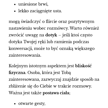
uniesione brwi,
lekko zaciągnięte usta.
mogą świadczyć o flircie oraz pozytywnym
nastawieniu wobec rozmówcy. Warto również
zwrócić uwagę na
dotyk
– jeśli ktoś często
dotyka Twojej ręki lub ramienia podczas
konwersacji, może to być oznaką większego
zainteresowania.
Kolejnym istotnym aspektem jest
bliskość
fizyczna
. Osoba, która jest Tobą
zainteresowana, zazwyczaj znajdzie sposób na
zbliżenie się do Ciebie w trakcie rozmowy.
Ważna jest także
postawa ciała
;
otwarte gesty,