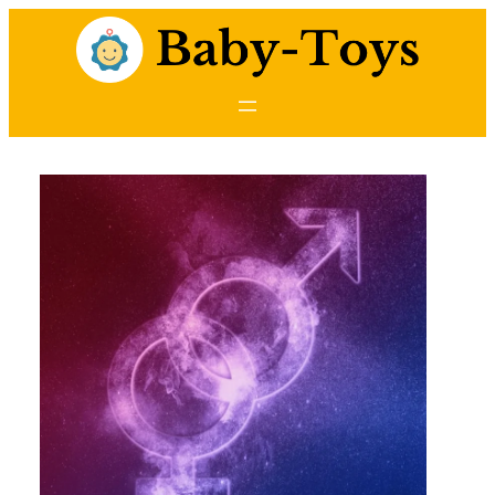
Przejdź
do
treści