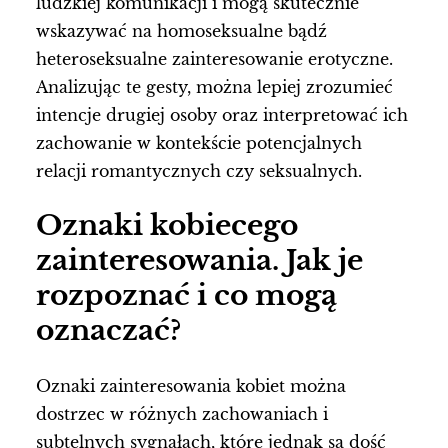
ludzkiej komunikacji i mogą skutecznie
wskazywać na homoseksualne bądź
heteroseksualne zainteresowanie erotyczne.
Analizując te gesty, można lepiej zrozumieć
intencje drugiej osoby oraz interpretować ich
zachowanie w kontekście potencjalnych
relacji romantycznych czy seksualnych.
Oznaki kobiecego
zainteresowania. Jak je
rozpoznać i co mogą
oznaczać?
Oznaki zainteresowania kobiet można
dostrzec w różnych zachowaniach i
subtelnych sygnałach, które jednak są dość