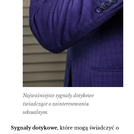
Najważniejsze sygnały dotykowe
świadczące o zainteresowaniu
seksualnym.
Sygnały dotykowe
, które mogą świadczyć o