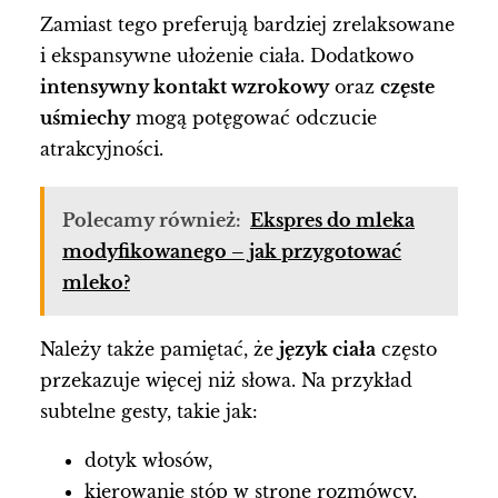
Zamiast tego preferują bardziej zrelaksowane
i ekspansywne ułożenie ciała. Dodatkowo
intensywny kontakt wzrokowy
oraz
częste
uśmiechy
mogą potęgować odczucie
atrakcyjności.
Polecamy również:
Ekspres do mleka
modyfikowanego – jak przygotować
mleko?
Należy także pamiętać, że
język ciała
często
przekazuje więcej niż słowa. Na przykład
subtelne gesty, takie jak:
dotyk włosów,
kierowanie stóp w stronę rozmówcy,