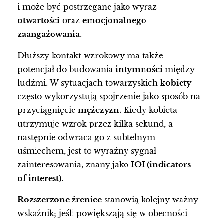
i może być postrzegane jako wyraz
otwartości
oraz
emocjonalnego
zaangażowania
.
Dłuższy kontakt wzrokowy ma także
potencjał do budowania
intymności
między
ludźmi. W sytuacjach towarzyskich
kobiety
często wykorzystują spojrzenie jako sposób na
przyciągnięcie
mężczyzn
. Kiedy kobieta
utrzymuje wzrok przez kilka sekund, a
następnie odwraca go z subtelnym
uśmiechem, jest to wyraźny sygnał
zainteresowania, znany jako
IOI (indicators
of interest)
.
Rozszerzone źrenice
stanowią kolejny ważny
wskaźnik; jeśli powiększają się w obecności