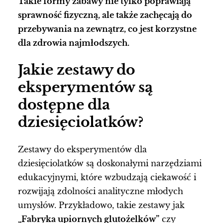
Takie formy zabawy nie tylko poprawiają
sprawność fizyczną, ale także zachęcają do
przebywania na zewnątrz, co jest korzystne
dla zdrowia najmłodszych.
Jakie zestawy do
eksperymentów są
dostępne dla
dziesięciolatków?
Zestawy do eksperymentów dla
dziesięciolatków są doskonałymi narzędziami
edukacyjnymi, które wzbudzają ciekawość i
rozwijają zdolności analityczne młodych
umysłów. Przykładowo, takie zestawy jak
„Fabryka upiornych glutożelków”
czy