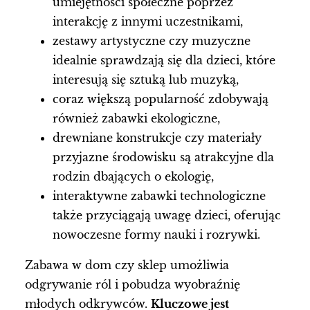
umiejętności społeczne poprzez
interakcję z innymi uczestnikami,
zestawy artystyczne czy muzyczne
idealnie sprawdzają się dla dzieci, które
interesują się sztuką lub muzyką,
coraz większą popularność zdobywają
również zabawki ekologiczne,
drewniane konstrukcje czy materiały
przyjazne środowisku są atrakcyjne dla
rodzin dbających o ekologię,
interaktywne zabawki technologiczne
także przyciągają uwagę dzieci, oferując
nowoczesne formy nauki i rozrywki.
Zabawa w dom czy sklep umożliwia
odgrywanie ról i pobudza wyobraźnię
młodych odkrywców.
Kluczowe jest