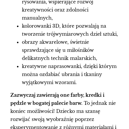
rysowania, wspierające rozwój
kreatywności oraz zdolności
manualnych,
kolorowanki 3D, które pozwalają na
tworzenie trójwymiarowych dzieł sztuki,
obrazy akwarelowe, świetnie
sprawdzające się u miłośników
delikatnych technik malarskich,
kreatywne naprasowanki, dzięki którym
można ozdabiać ubrania i tkaniny
wyjątkowymi wzorami.
Zazwyczaj zawierają one farby, kredki i
pędzle w bogatej palecie barw.
To jednak nie
koniec możliwości! Dziecko ma szansę
rozwijać swoją wyobraźnię poprzez
eksperymentowanie z różnymi materiałami i