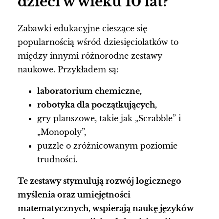
dzieci w wieku 10 lat?
Zabawki edukacyjne cieszące się
popularnością wśród dziesięciolatków to
między innymi różnorodne zestawy
naukowe. Przykładem są:
laboratorium chemiczne,
robotyka dla początkujących,
gry planszowe, takie jak „Scrabble” i
„Monopoly”,
puzzle o zróżnicowanym poziomie
trudności.
Te zestawy stymulują rozwój logicznego
myślenia oraz umiejętności
matematycznych, wspierają naukę języków