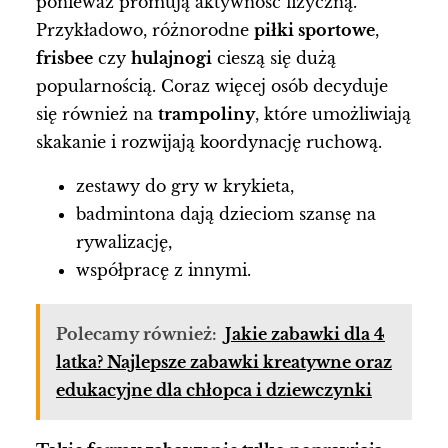
ponieważ promują aktywność fizyczną.
Przykładowo, różnorodne
piłki sportowe
,
frisbee
czy
hulajnogi
cieszą się dużą
popularnością. Coraz więcej osób decyduje
się również na
trampoliny
, które umożliwiają
skakanie i rozwijają koordynację ruchową.
zestawy do gry w krykieta,
badmintona dają dzieciom szansę na
rywalizację,
współpracę z innymi.
Polecamy również:
Jakie zabawki dla 4
latka? Najlepsze zabawki kreatywne oraz
edukacyjne dla chłopca i dziewczynki