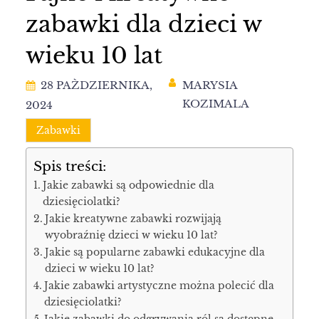
zabawki dla dzieci w
wieku 10 lat
28 PAŹDZIERNIKA,
MARYSIA
KOZIMALA
2024
Zabawki
Spis treści:
Jakie zabawki są odpowiednie dla
dziesięciolatki?
Jakie kreatywne zabawki rozwijają
wyobraźnię dzieci w wieku 10 lat?
Jakie są popularne zabawki edukacyjne dla
dzieci w wieku 10 lat?
Jakie zabawki artystyczne można polecić dla
dziesięciolatki?
Jakie zabawki do odgrywania ról są dostępne