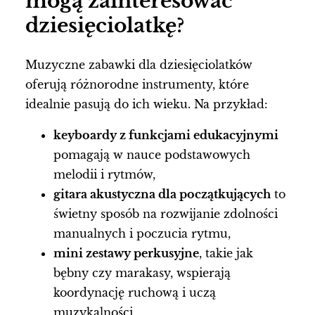
mogą zainteresować
dziesięciolatkę?
Muzyczne zabawki dla dziesięciolatków
oferują różnorodne instrumenty, które
idealnie pasują do ich wieku. Na przykład:
keyboardy z funkcjami edukacyjnymi
pomagają w nauce podstawowych
melodii i rytmów,
gitara akustyczna dla początkujących
to
świetny sposób na rozwijanie zdolności
manualnych i poczucia rytmu,
mini zestawy perkusyjne
, takie jak
bębny czy marakasy, wspierają
koordynację ruchową i uczą
muzykalności,