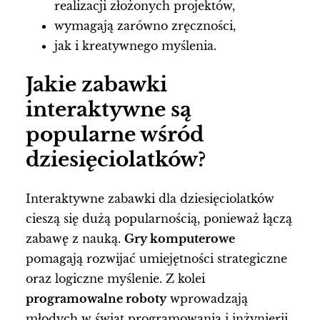
realizacji złożonych projektów,
wymagają zarówno zręczności,
jak i kreatywnego myślenia.
Jakie zabawki
interaktywne są
popularne wśród
dziesięciolatków?
Interaktywne zabawki dla dziesięciolatków
cieszą się dużą popularnością, ponieważ łączą
zabawę z nauką.
Gry komputerowe
pomagają rozwijać umiejętności strategiczne
oraz logiczne myślenie. Z kolei
programowalne roboty
wprowadzają
młodych w świat programowania i inżynierii.